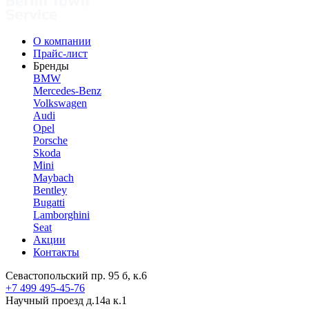
О компании
Прайс-лист
Бренды
BMW
Mercedes-Benz
Volkswagen
Audi
Opel
Porsche
Skoda
Mini
Maybach
Bentley
Bugatti
Lamborghini
Seat
Акции
Контакты
Севастопольский пр. 95 б, к.6
+7 499 495-45-76
Научный проезд д.14а к.1