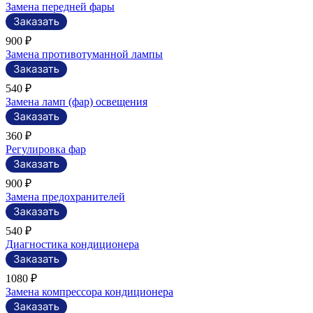
Замена передней фары
900 ₽
Замена противотуманной лампы
540 ₽
Замена ламп (фар) освещения
360 ₽
Регулировка фар
900 ₽
Замена предохранителей
540 ₽
Диагностика кондиционера
1080 ₽
Замена компрессора кондиционера