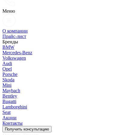
Меню
О компании
Прайс-лист
Бренды
BMW
Mercedes-Benz
Volkswagen
Audi
Opel
Porsche
Skoda
Mini
Maybach
Bentley
Bugatti
Lamborghini
Seat
Акции
Контакты
Получить консультацию