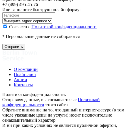
+7 (499) 495-45-76
Или заполните быструю онлайн форму:
Согласен с
Политикой конфиденциальности
* Персональные данные не собираются
О компании
Прайс-лист
Акции
Контакты
Политика конфиденциальности:
Отправляя данные, вы соглашаетесь с
Политикой
конфиденциальности
этого сайта
Обратите внимание на то, что данный интернет-ресурс (в том
числе указанные цены на услуги) носит исключительно
ознакомительный характер.
И ни при каких условиях не является публичной офертой,