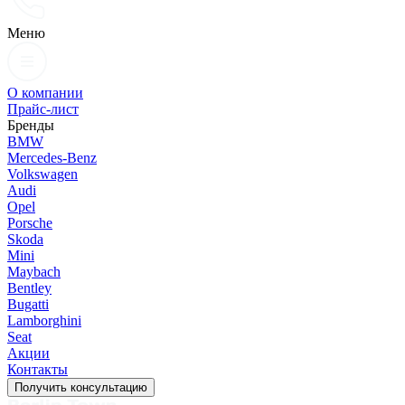
Меню
О компании
Прайс-лист
Бренды
BMW
Mercedes-Benz
Volkswagen
Audi
Opel
Porsche
Skoda
Mini
Maybach
Bentley
Bugatti
Lamborghini
Seat
Акции
Контакты
Получить консультацию