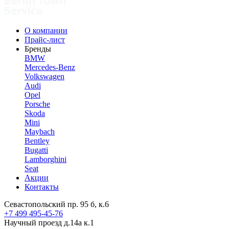
О компании
Прайс-лист
Бренды
BMW
Mercedes-Benz
Volkswagen
Audi
Opel
Porsche
Skoda
Mini
Maybach
Bentley
Bugatti
Lamborghini
Seat
Акции
Контакты
Севастопольский пр. 95 б, к.6
+7 499 495-45-76
Научный проезд д.14а к.1