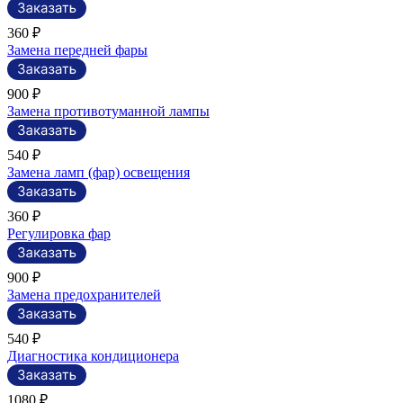
360 ₽
Замена передней фары
900 ₽
Замена противотуманной лампы
540 ₽
Замена ламп (фар) освещения
360 ₽
Регулировка фар
900 ₽
Замена предохранителей
540 ₽
Диагностика кондиционера
1080 ₽