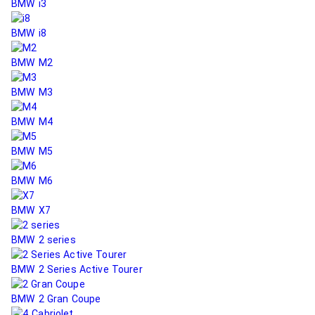
BMW i3
BMW i8
BMW M2
BMW M3
BMW M4
BMW M5
BMW M6
BMW X7
BMW 2 series
BMW 2 Series Active Tourer
BMW 2 Gran Coupe