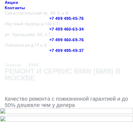
Акции
Контакты
Севастопольский пр. 95 б, к.6
+7 499 495-45-76
Научный проезд д.14а к.1
+7 499 460-63-34
ул. Удальцова, 60, к.1
+7 499 460-69-76
Лобненская д.17 к.6
+7 499 495-49-37
Главная
BMW
РЕМОНТ И СЕРВИС BMW (БМВ) В
МОСКВЕ
Качество ремонта с пожизненной гарантией и до
50% дешевле чем у дилера