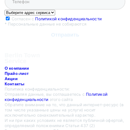
Согласен с
Политикой конфиденциальности
* Персональные данные не собираются
О компании
Прайс-лист
Акции
Контакты
Политика конфиденциальности:
Отправляя данные, вы соглашаетесь с
Политикой
конфиденциальности
этого сайта
Обратите внимание на то, что данный интернет-ресурс (в
том числе указанные цены на услуги) носит
исключительно ознакомительный характер.
И ни при каких условиях не является публичной офертой,
определяемой положениями Статьи 437 (2)