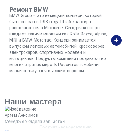
Ремонт BMW
BMW Group – это немецкий концерн, который
был основан в 1913 году. Штаб-квартира
располагается в Мюнхене. Сегодня концерн
владеет такими марками как Rolls-Royce, Alpina,
MINI и BMW Motorrad. Концерн занимается
выпуском легковых автомобилей, кроссоверов,
электрокаров, спортивных моделей и
мотоциклов. Продукты компании продаются во
многих странах мира. В России автомобили
марки пользуются высоким спросом.
Наши мастера
Артем Анисимов
В
Менеджер отдела запчастей
М
Получить консультацию