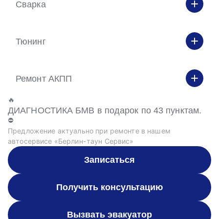
Сварка
Тюнинг
Ремонт АКПП
🔥
ДИАГНОСТИКА БМВ в подарок по 43 пунктам.
⛔
Предложение актуально при ремонте в нашем
автосервисе «Берлин-таун Сервис»
Записаться
Получить консультацию
Вызвать эвакуатор