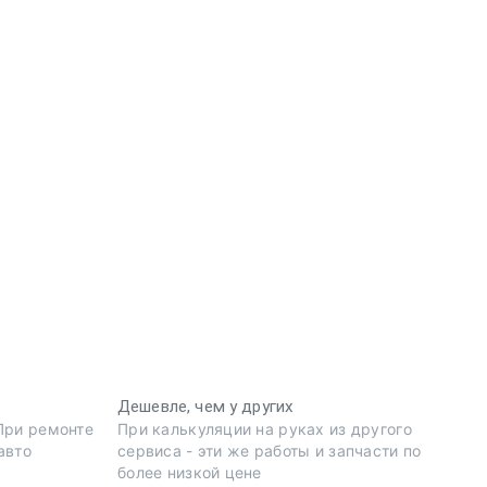
Дешевле, чем у других
 При ремонте
При калькуляции на руках из другого
авто
сервиса - эти же работы и запчасти по
более низкой цене