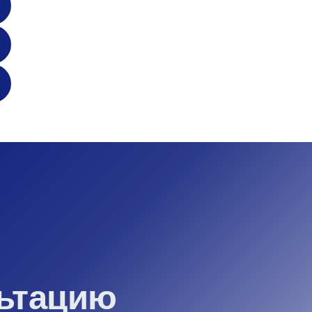
льтацию