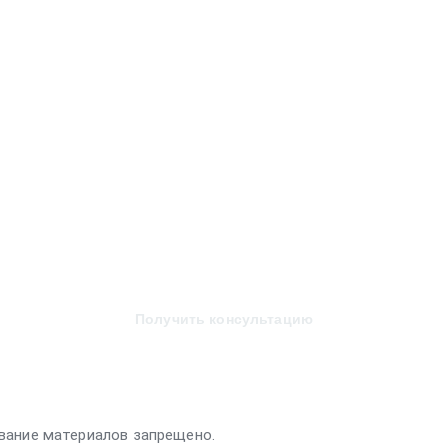
Получить консультацию
вание материалов запрещено.