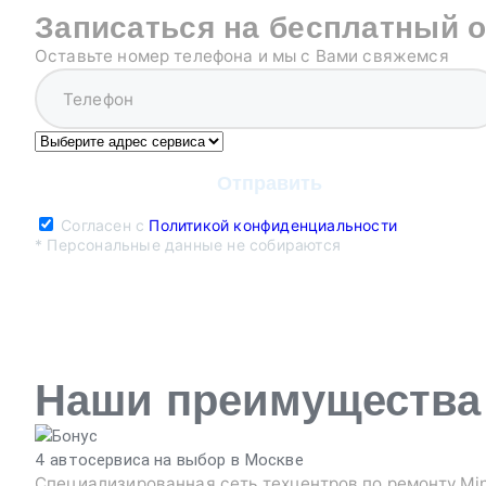
Записаться на бесплатный 
Оставьте номер телефона и мы с Вами свяжемся
Согласен с
Политикой конфиденциальности
* Персональные данные не собираются
Наши преимущества
4 автосервиса на выбор в Москве
Специализированная сеть техцентров по ремонту Min