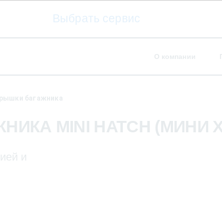
Выбрать сервис
О компании
рышки багажника
ИКА MINI HATCH (МИНИ Х
ией и