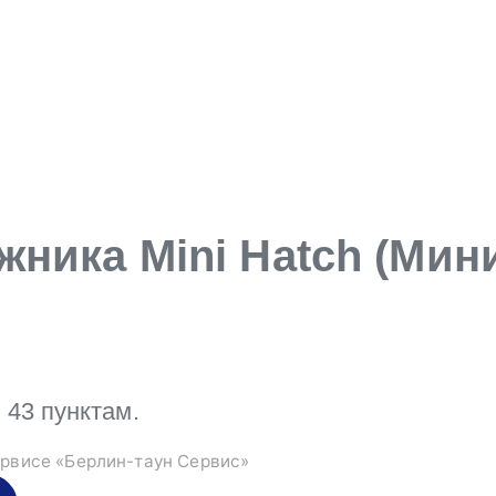
ника Mini Hatch (Мини
43 пунктам.
рвисе «Берлин-таун Сервис»