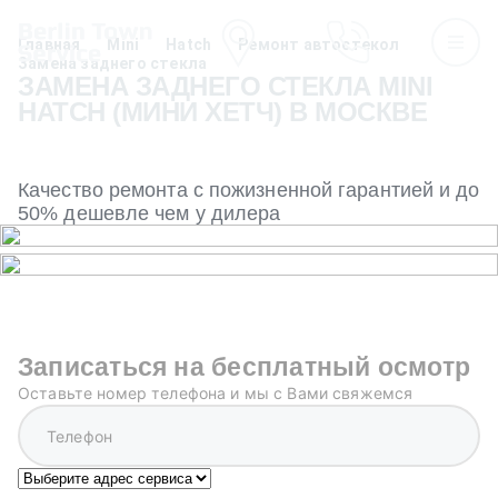
Главная
Mini
Hatch
Ремонт автостекол
Замена заднего стекла
ЗАМЕНА ЗАДНЕГО СТЕКЛА MINI
HATCH (МИНИ ХЕТЧ) В МОСКВЕ
Качество ремонта с пожизненной гарантией и до
50% дешевле чем у дилера
Записаться на бесплатный осмотр
Оставьте номер телефона и мы с Вами свяжемся