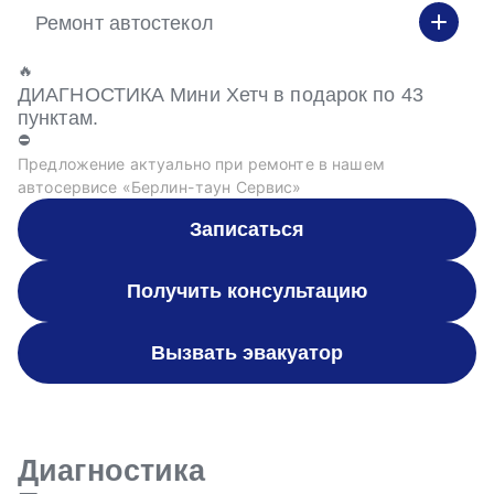
Ремонт автостекол
🔥
ДИАГНОСТИКА Мини Хетч в подарок по 43
пунктам.
⛔
Предложение актуально при ремонте в нашем
автосервисе «Берлин-таун Сервис»
Записаться
Получить консультацию
Вызвать эвакуатор
Диагностика