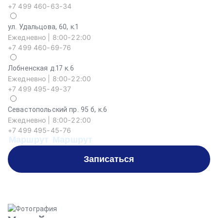
+7 499 460-63-34
ул. Удальцова, 60, к.1
Ежедневно | 8:00-22:00
+7 499 460-69-76
Лобненская д.17 к.6
Ежедневно | 8:00-22:00
+7 499 495-49-37
Севастопольский пр. 95 б, к.6
На
Ежедневно | 8:00-22:00
Еж
+7 499 495-45-76
+
Маршрут
Маршрут
М
Записаться