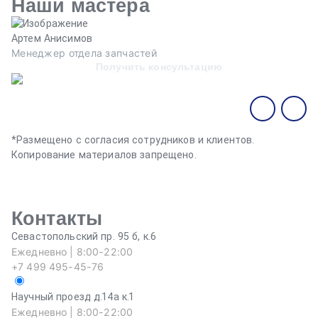
Наши мастера
Артем Анисимов
В
Менеджер отдела запчастей
М
Получить консультацию
*Размещено с согласия сотрудников и клиентов.
Копирование материалов запрещено.
Контакты
Севастопольский пр. 95 б, к.6
Ежедневно | 8:00-22:00
+7 499 495-45-76
Научный проезд д.14а к.1
Ежедневно | 8:00-22:00