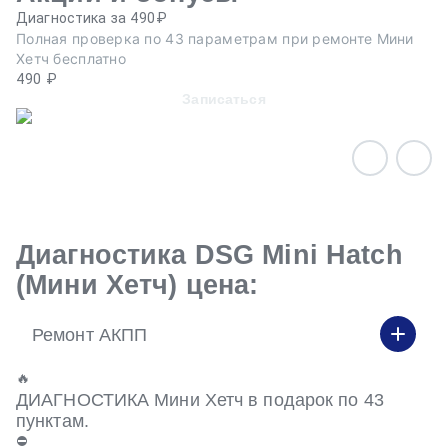
Диагностика за 490₽
Ре
Полная проверка по 43 параметрам при ремонте Мини
Пр
Хетч бесплатно
ав
490 ₽
Записаться
Диагностика DSG Mini Hatch
(Мини Хетч) цена:
Ремонт АКПП
🔥
ДИАГНОСТИКА Мини Хетч в подарок по 43
пунктам.
⛔