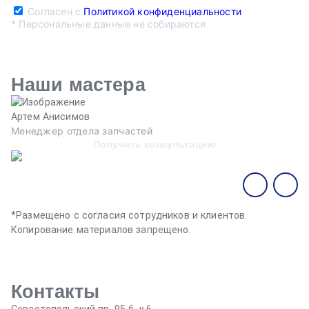
Согласен с
Политикой конфиденциальности
* Персональные данные не собираются
Наши мастера
Артем Анисимов
В
Менеджер отдела запчастей
М
Получить консультацию
*Размещено с согласия сотрудников и клиентов.
Копирование материалов запрещено.
Контакты