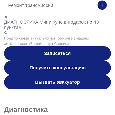
Ремонт трансмиссии
🔥
ДИАГНОСТИКА Мини Купе в подарок по 43
пунктам.
⛔
Предложение актуально при ремонте в нашем
автосервисе «Берлин-таун Сервис»
Записаться
Получить консультацию
Вызвать эвакуатор
Диагностика