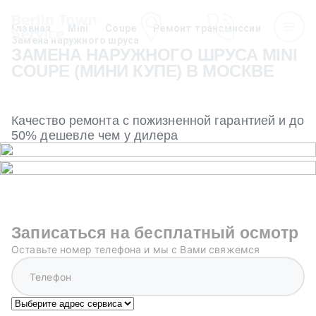
Главная
Mini
Coupe
Ремонт трансмиссии
Замена наружного шруса
ЗАМЕНА НАРУЖНОГО ШРУСА MINI
COUPE (МИНИ КУПЕ) В МОСКВЕ
Качество ремонта с пожизненной гарантией и до
50% дешевле чем у дилера
Записаться на бесплатный осмотр
Оставьте номер телефона и мы с Вами свяжемся