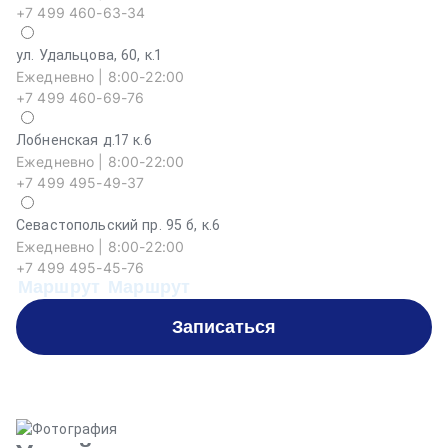
+7 499 460-63-34
ул. Удальцова, 60, к.1
Ежедневно | 8:00-22:00
+7 499 460-69-76
Лобненская д.17 к.6
Ежедневно | 8:00-22:00
+7 499 495-49-37
Севастопольский пр. 95 б, к.6
На
Ежедневно | 8:00-22:00
Еж
+7 499 495-45-76
+
Маршрут
Маршрут
М
Записаться