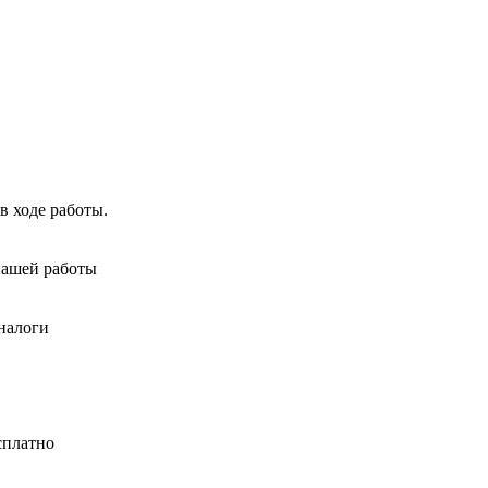
в ходе работы.
нашей работы
налоги
сплатно