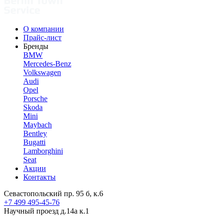
О компании
Прайс-лист
Бренды
BMW
Mercedes-Benz
Volkswagen
Audi
Opel
Porsche
Skoda
Mini
Maybach
Bentley
Bugatti
Lamborghini
Seat
Акции
Контакты
Севастопольский пр. 95 б, к.6
+7 499 495-45-76
Научный проезд д.14а к.1