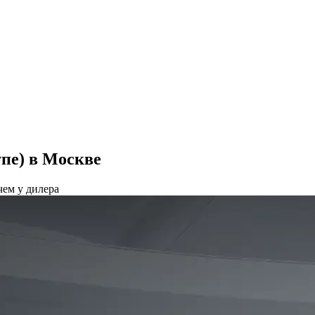
пе) в Москве
чем у дилера