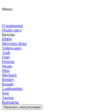
Меню
О компании
Прайс-лист
Бренды
BMW
Mercedes-Benz
Volkswagen
Audi
Opel
Porsche
Skoda
Mini
Maybach
Bentley
Bugatti
Lamborghini
Seat
Акции
Контакты
Получить консультацию