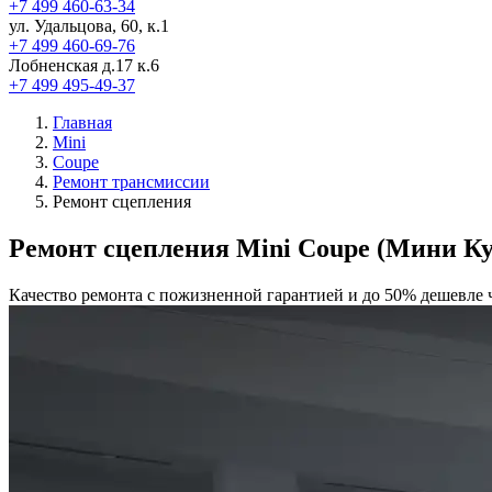
+7 499 460-63-34
ул. Удальцова, 60, к.1
+7 499 460-69-76
Лобненская д.17 к.6
+7 499 495-49-37
Главная
Mini
Coupe
Ремонт трансмиссии
Ремонт сцепления
Ремонт сцепления Mini Coupe (Мини Ку
Качество ремонта с пожизненной гарантией и до 50% дешевле 