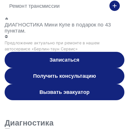
Ремонт трансмиссии
🔥
ДИАГНОСТИКА Мини Купе в подарок по 43
пунктам.
⛔
Предложение актуально при ремонте в нашем
автосервисе «Берлин-таун Сервис»
Записаться
Получить консультацию
Вызвать эвакуатор
Диагностика