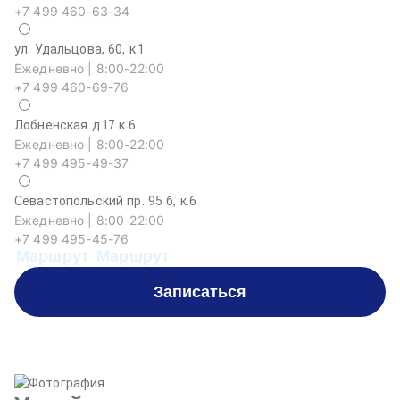
+7 499 460-63-34
ул. Удальцова, 60, к.1
Ежедневно | 8:00-22:00
+7 499 460-69-76
Лобненская д.17 к.6
Ежедневно | 8:00-22:00
+7 499 495-49-37
Севастопольский пр. 95 б, к.6
На
Ежедневно | 8:00-22:00
Еж
+7 499 495-45-76
+
Маршрут
Маршрут
М
Записаться