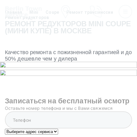
Главная
Mini
Coupe
Ремонт трансмиссии
Ремонт редукторов
РЕМОНТ РЕДУКТОРОВ MINI COUPE
(МИНИ КУПЕ) В МОСКВЕ
Качество ремонта с пожизненной гарантией и до
50% дешевле чем у дилера
Записаться на бесплатный осмотр
Оставьте номер телефона и мы с Вами свяжемся