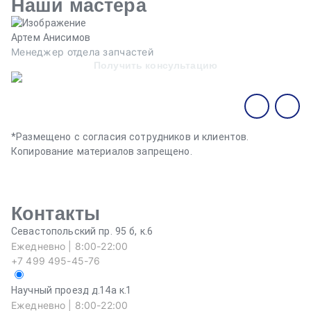
Наши мастера
Артем Анисимов
В
Менеджер отдела запчастей
М
Получить консультацию
*Размещено с согласия сотрудников и клиентов.
Копирование материалов запрещено.
Контакты
Севастопольский пр. 95 б, к.6
Ежедневно | 8:00-22:00
+7 499 495-45-76
Научный проезд д.14а к.1
Ежедневно | 8:00-22:00