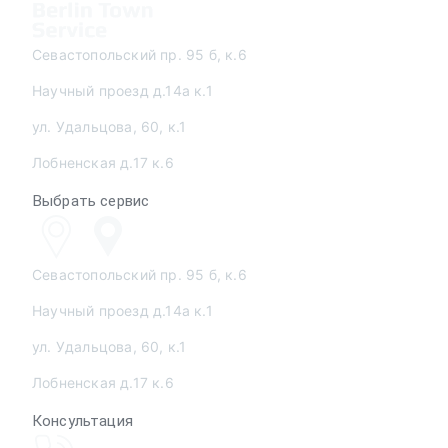
Севастопольский пр. 95 б, к.6
Научный проезд д.14а к.1
ул. Удальцова, 60, к.1
Лобненская д.17 к.6
Выбрать сервис
Севастопольский пр. 95 б, к.6
Научный проезд д.14а к.1
ул. Удальцова, 60, к.1
Лобненская д.17 к.6
Консультация