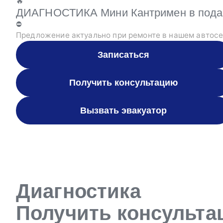
🔥
ДИАГНОСТИКА Мини Кантримен в подаро
⛔
Предложение актуально при ремонте в нашем автосе
Записаться
Получить консультацию
Вызвать эвакуатор
Диагностика
Получить консульт