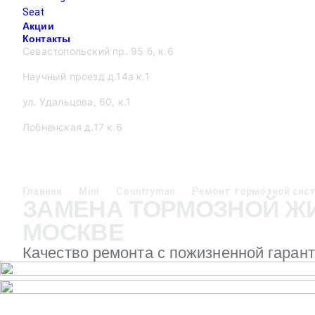
Seat
Акции
Контакты
Севастопольский пр. 95 б, к.6
Научный проезд д.14а к.1
ул. Удальцова, 60, к.1
Лобненская д.17 к.6
Главная
Mini
Countryman
Ремонт тормозной сис
ЗАМЕНА ТОРМОЗНОЙ ЖИ
МОСКВЕ
Качество ремонта с пожизненной гаран