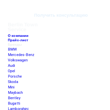
Получить консультацию
О компании
Прайс-лист
Бренды
BMW
Mercedes-Benz
Volkswagen
Audi
Opel
Porsche
Skoda
Mini
Maybach
Bentley
Bugatti
Lamborghini