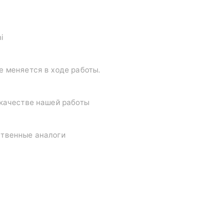
i
е меняется в ходе работы.
 качестве нашей работы
ственные аналоги