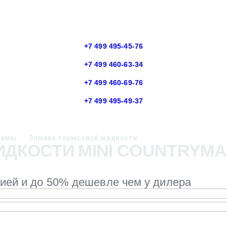
+7 499 495-45-76
+7 499 460-63-34
+7 499 460-69-76
+7 499 495-49-37
темы
Замена тормозной жидкости
ДКОСТИ MINI COUNTRYMA
тией и до 50% дешевле чем у дилера