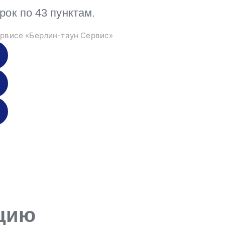
к по 43 пунктам.
рвисе «Берлин-таун Сервис»
ацию