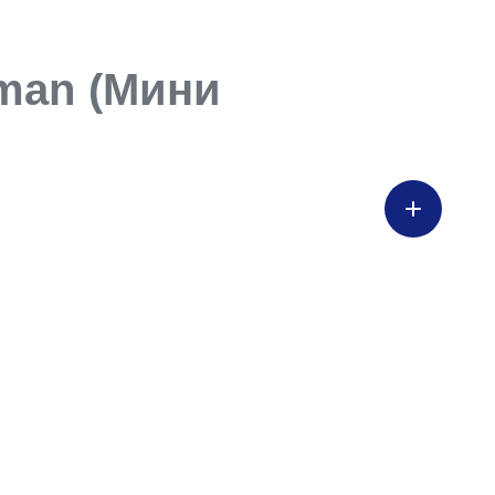
yman (Мини