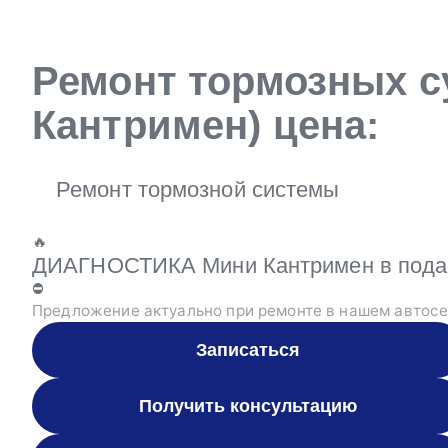
Ремонт тормозных с
Кантримен) цена:
Ремонт тормозной системы
🔥
ДИАГНОСТИКА Мини Кантримен в подаро
⛔
Предложение актуально при ремонте в нашем автосе
Записаться
Получить консультацию