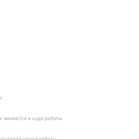
i
е меняется в ходе работы.
 качестве нашей работы