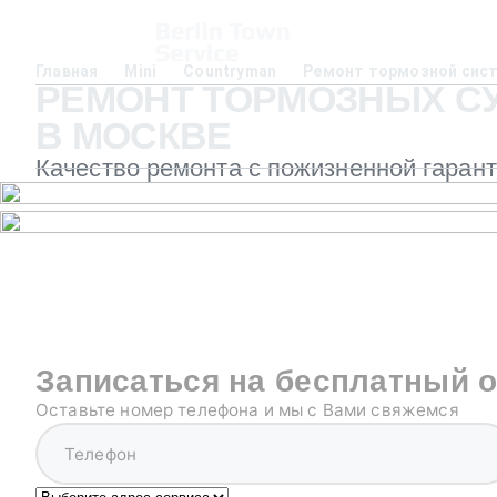
Главная
Mini
Countryman
Ремонт тормозной сис
РЕМОНТ ТОРМОЗНЫХ СУ
В МОСКВЕ
Качество ремонта с пожизненной гаран
Записаться на бесплатный 
Оставьте номер телефона и мы с Вами свяжемся