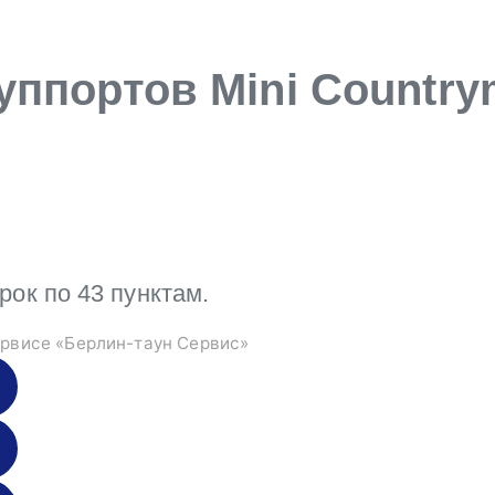
уппортов Mini Countr
к по 43 пунктам.
рвисе «Берлин-таун Сервис»