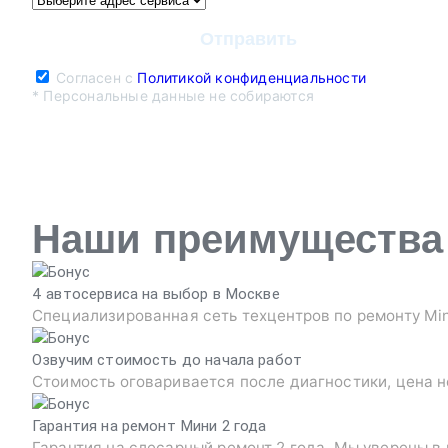
Согласен с
Политикой конфиденциальности
* Персональные данные не собираются
Наши преимущества
4 автосервиса на выбор в Москве
Специализированная сеть техцентров по ремонту Min
Озвучим стоимость до начала работ
Стоимость оговаривается после диагностики, цена н
Гарантия на ремонт Мини 2 года
Гарантия на слесарный ремонт 2 года. Мы уверены в