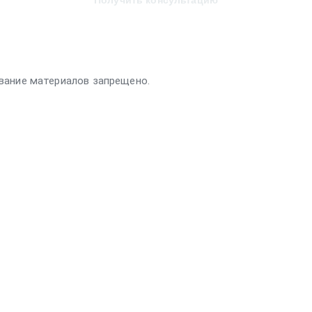
Получить консультацию
вание материалов запрещено.