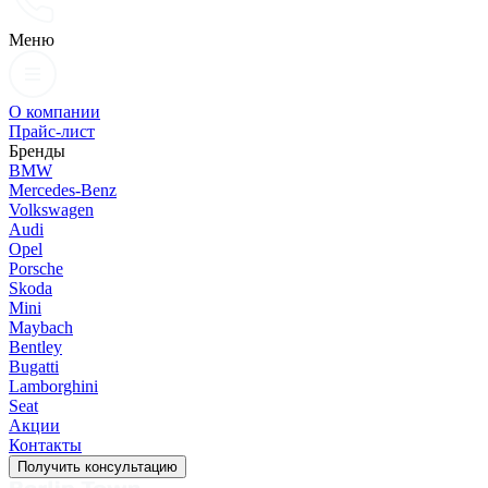
Меню
О компании
Прайс-лист
Бренды
BMW
Mercedes-Benz
Volkswagen
Audi
Opel
Porsche
Skoda
Mini
Maybach
Bentley
Bugatti
Lamborghini
Seat
Акции
Контакты
Получить консультацию