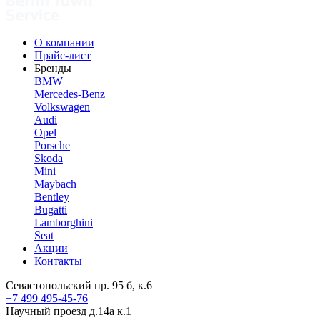
О компании
Прайс-лист
Бренды
BMW
Mercedes-Benz
Volkswagen
Audi
Opel
Porsche
Skoda
Mini
Maybach
Bentley
Bugatti
Lamborghini
Seat
Акции
Контакты
Севастопольский пр. 95 б, к.6
+7 499 495-45-76
Научный проезд д.14а к.1