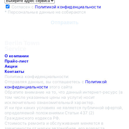
Согласен с
Политикой конфиденциальности
* Персональные данные не собираются
О компании
Прайс-лист
Акции
Контакты
Политика конфиденциальности:
Отправляя данные, вы соглашаетесь с
Политикой
конфиденциальности
этого сайта
Обратите внимание на то, что данный интернет-ресурс (в
том числе указанные цены на услуги) носит
исключительно ознакомительный характер.
И ни при каких условиях не является публичной офертой,
определяемой положениями Статьи 437 (2)
Гражданского кодекса РФ.
Стоимость ремонта и обслуживания меняется в
зависимости от марки автомобиля, его возраста,