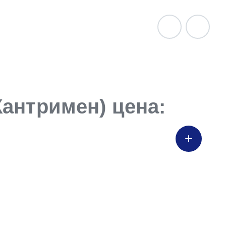
Кантримен) цена: