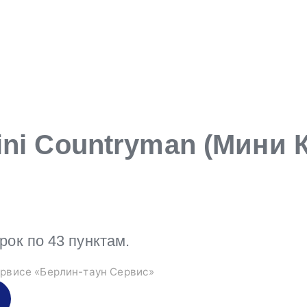
ni Countryman (Мини 
к по 43 пунктам.
рвисе «Берлин-таун Сервис»