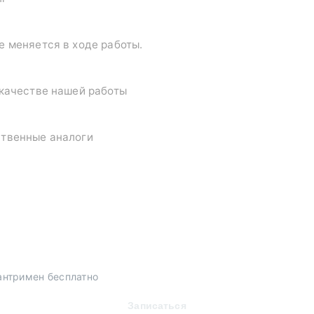
е меняется в ходе работы.
 качестве нашей работы
ственные аналоги
антримен бесплатно
Записаться