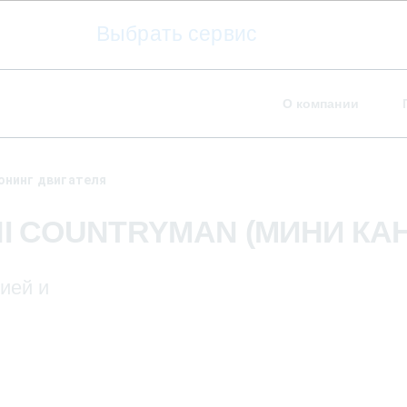
Выбрать сервис
О компании
юнинг двигателя
NI COUNTRYMAN (МИНИ КА
ией и