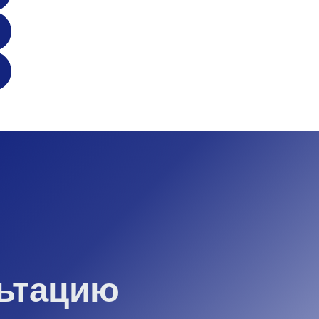
льтацию