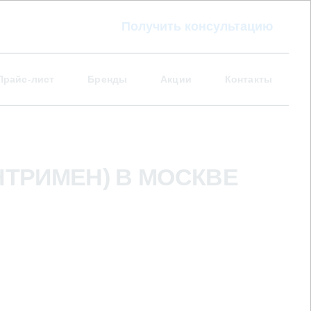
Получить консультацию
Прайс-лист
Бренды
Акции
Контакты
НТРИМЕН) В МОСКВЕ