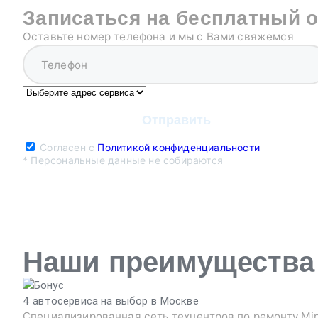
Записаться на бесплатный 
Оставьте номер телефона и мы с Вами свяжемся
Согласен с
Политикой конфиденциальности
* Персональные данные не собираются
Наши преимущества
4 автосервиса на выбор в Москве
Специализированная сеть техцентров по ремонту Min