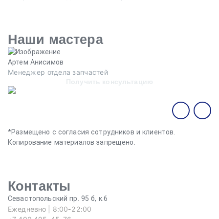
Наши мастера
Артем Анисимов
В
Менеджер отдела запчастей
М
Получить консультацию
*Размещено с согласия сотрудников и клиентов.
Копирование материалов запрещено.
Контакты
Севастопольский пр. 95 б, к.6
Ежедневно | 8:00-22:00