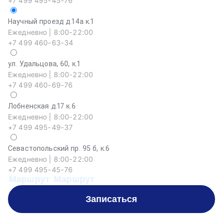
+7 499 495-45-76
Научный проезд д.14а к.1
Ежедневно | 8:00-22:00
+7 499 460-63-34
ул. Удальцова, 60, к.1
Ежедневно | 8:00-22:00
+7 499 460-69-76
Лобненская д.17 к.6
Ежедневно | 8:00-22:00
+7 499 495-49-37
Севастопольский пр. 95 б, к.6
На
Ежедневно | 8:00-22:00
Еж
+7 499 495-45-76
+
Маршрут
Маршрут
М
Записаться