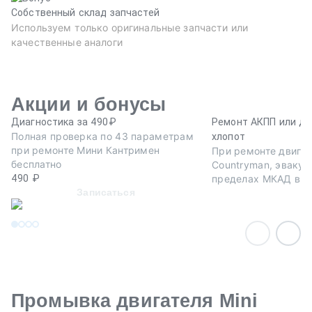
Собственный склад запчастей
Используем только оригинальные запчасти или
качественные аналоги
Акции и бонусы
Диагностика за 490₽
Ремонт АКПП или дв
Полная проверка по 43 параметрам
хлопот
при ремонте Мини Кантримен
При ремонте двигат
бесплатно
Countryman, эвакуа
490 ₽
пределах МКАД в п
Записаться
Промывка двигателя Mini