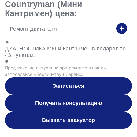
Countryman (Мини
Кантримен) цена:
Ремонт двигателя
🔥
ДИАГНОСТИКА Мини Кантримен в подарок по
43 пунктам.
⛔
Предложение актуально при ремонте в нашем
автосервисе «Берлин-таун Сервис»
Записаться
Получить консультацию
Вызвать эвакуатор