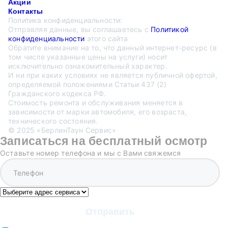
Акции
Контакты
Политика конфиденциальности:
Отправляя данные, вы соглашаетесь с
Политикой
конфиденциальности
этого сайта
Обратите внимание на то, что данный интернет-ресурс (в
том числе указанные цены на услуги) носит
исключительно ознакомительный характер.
И ни при каких условиях не является публичной офертой,
определяемой положениями Статьи 437 (2)
Гражданского кодекса РФ.
Стоимость ремонта и обслуживания меняется в
зависимости от марки автомобиля, его возраста,
технического состояния.
© 2025 «БерлинТаун Сервис»
Записаться на бесплатный осмотр
Оставьте номер телефона и мы с Вами свяжемся