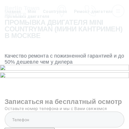
Главная
Mini
Countryman
Ремонт двигателя
Промывка двигателя
ПРОМЫВКА ДВИГАТЕЛЯ MINI
COUNTRYMAN (МИНИ КАНТРИМЕН)
В МОСКВЕ
Качество ремонта с пожизненной гарантией и до
50% дешевле чем у дилера
Записаться на бесплатный осмотр
Оставьте номер телефона и мы с Вами свяжемся