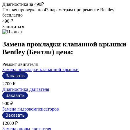
Р
Диагностика за 490₽
П
Полная проверка по 43 параметрам при ремонте Bentley
п
бесплатно
490 ₽
Записаться
Замена прокладки клапанной крышки
Bentley (Бентли) цена:
Ремонт двигателя
Замена прокладки клапанной крышки
2700 ₽
Диагностика двигателя
900 ₽
Замена гидрокомпенсаторов
12600 ₽
Замена опоры двигателя