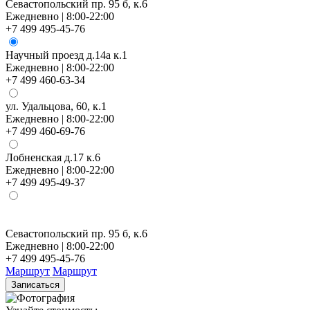
Севастопольский пр. 95 б, к.6
Ежедневно | 8:00-22:00
+7 499 495-45-76
Научный проезд д.14а к.1
Ежедневно | 8:00-22:00
+7 499 460-63-34
ул. Удальцова, 60, к.1
Ежедневно | 8:00-22:00
+7 499 460-69-76
Лобненская д.17 к.6
Ежедневно | 8:00-22:00
+7 499 495-49-37
Севастопольский пр. 95 б, к.6
Н
Ежедневно | 8:00-22:00
Е
+7 499 495-45-76
+
Маршрут
Маршрут
Записаться