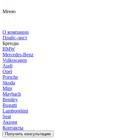
Меню
О компании
Прайс-лист
Бренды
BMW
Mercedes-Benz
Volkswagen
Audi
Opel
Porsche
Skoda
Mini
Maybach
Bentley
Bugatti
Lamborghini
Seat
Акции
Контакты
Получить консультацию