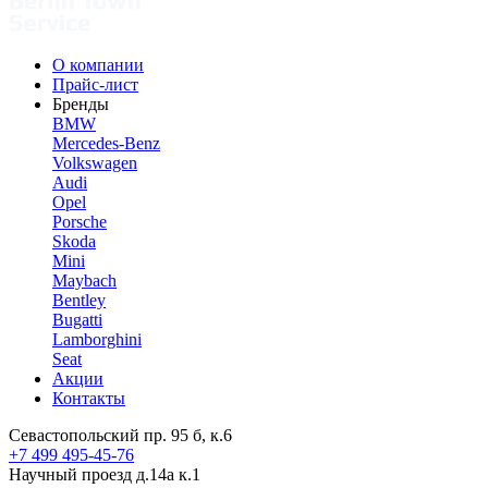
О компании
Прайс-лист
Бренды
BMW
Mercedes-Benz
Volkswagen
Audi
Opel
Porsche
Skoda
Mini
Maybach
Bentley
Bugatti
Lamborghini
Seat
Акции
Контакты
Севастопольский пр. 95 б, к.6
+7 499 495-45-76
Научный проезд д.14а к.1