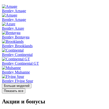
Bentley Arnage
B
Bentley Arnage
Bentley Azure
Bentley Bentayga
Bentley Brooklands
Bentley Continental
Bentley Continental GT
Bentley Mulsanne
Bentley Flying Spur
Больше моделей
Показать все
Акции и бонусы