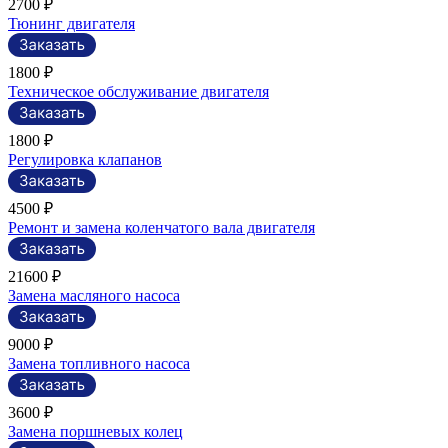
2700 ₽
Тюнинг двигателя
1800 ₽
Техническое обслуживание двигателя
1800 ₽
Регулировка клапанов
4500 ₽
Ремонт и замена коленчатого вала двигателя
21600 ₽
Замена масляного насоса
9000 ₽
Замена топливного насоса
3600 ₽
Замена поршневых колец