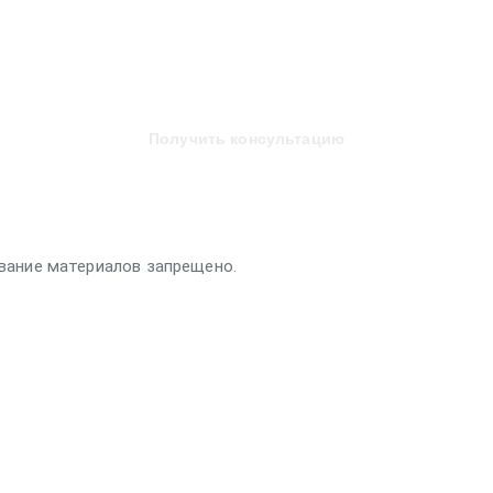
Получить консультацию
вание материалов запрещено.