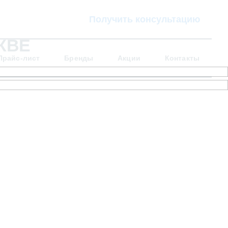
Получить консультацию
КВЕ
Прайс-лист
Бренды
Акции
Контакты