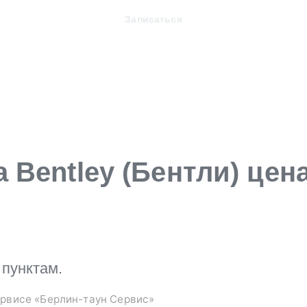
Записаться
Bentley (Бентли) цена
пунктам.
рвисе «Берлин-таун Сервис»