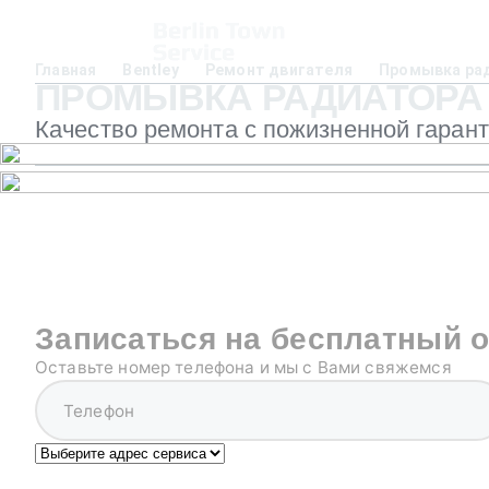
Главная
Bentley
Ремонт двигателя
Промывка ра
ПРОМЫВКА РАДИАТОРА 
Качество ремонта с пожизненной гаран
Записаться на бесплатный 
Оставьте номер телефона и мы с Вами свяжемся