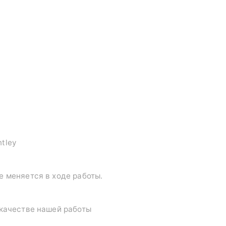
tley
е меняется в ходе работы.
 качестве нашей работы