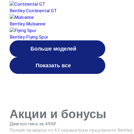
Bentley Continental GT
Bentley Mulsanne
Bentley Flying Spur
Больше моделей
Показать все
Акции и бонусы
Диагностика за 490₽
Полная проверка по 43 параметрам при ремонте Bentley