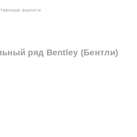
ственные аналоги
льный ряд
Bentley (Бентли)