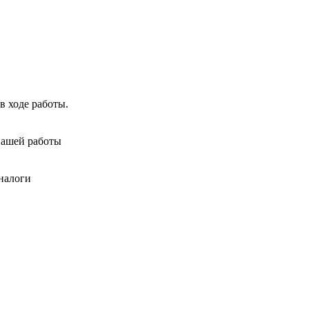
в ходе работы.
нашей работы
налоги