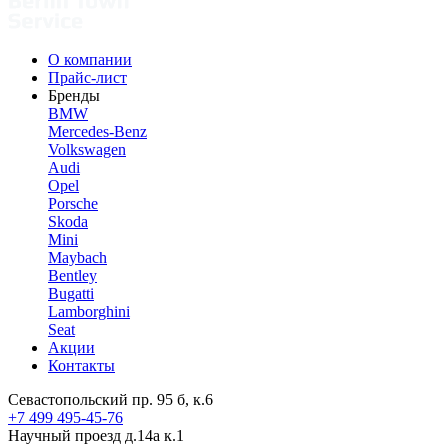
О компании
Прайс-лист
Бренды
BMW
Mercedes-Benz
Volkswagen
Audi
Opel
Porsche
Skoda
Mini
Maybach
Bentley
Bugatti
Lamborghini
Seat
Акции
Контакты
Севастопольский пр. 95 б, к.6
+7 499 495-45-76
Научный проезд д.14а к.1