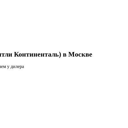
ентли Континенталь) в Москве
чем у дилера