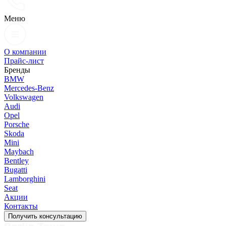
Меню
О компании
Прайс-лист
Бренды
BMW
Mercedes-Benz
Volkswagen
Audi
Opel
Porsche
Skoda
Mini
Maybach
Bentley
Bugatti
Lamborghini
Seat
Акции
Контакты
Получить консультацию