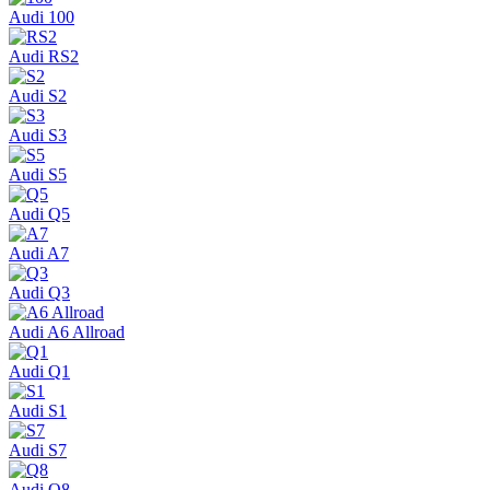
Audi 100
Audi RS2
Audi S2
Audi S3
Audi S5
Audi Q5
Audi A7
Audi Q3
Audi A6 Allroad
Audi Q1
Audi S1
Audi S7
Audi Q8