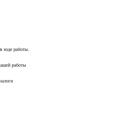
в ходе работы.
нашей работы
налоги