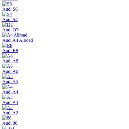
Audi S6
Audi S4
Audi Q7
Audi A4 Allroad
Audi R8
Audi A8
Audi A6
Audi A5
Audi A4
Audi A3
Audi A2
Audi 80