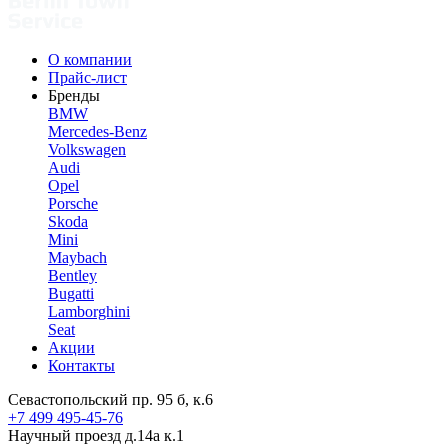
О компании
Прайс-лист
Бренды
BMW
Mercedes-Benz
Volkswagen
Audi
Opel
Porsche
Skoda
Mini
Maybach
Bentley
Bugatti
Lamborghini
Seat
Акции
Контакты
Севастопольский пр. 95 б, к.6
+7 499 495-45-76
Научный проезд д.14а к.1