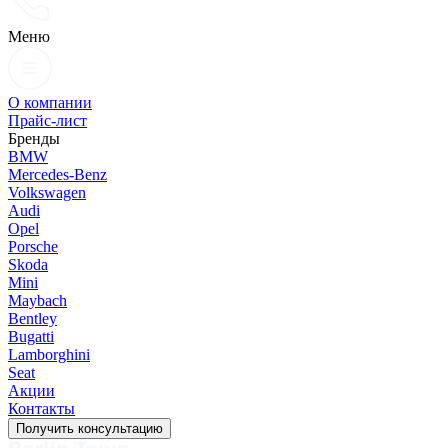
Меню
О компании
Прайс-лист
Бренды
BMW
Mercedes-Benz
Volkswagen
Audi
Opel
Porsche
Skoda
Mini
Maybach
Bentley
Bugatti
Lamborghini
Seat
Акции
Контакты
Получить консультацию