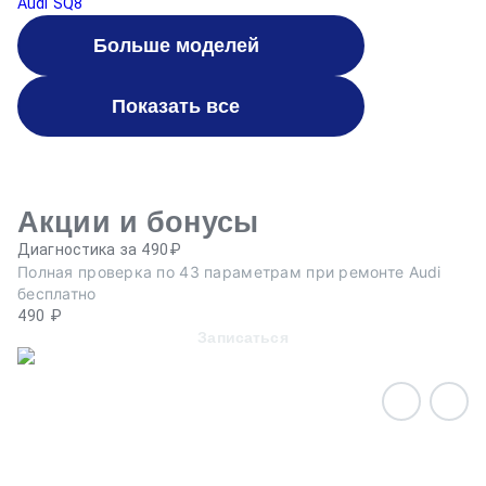
Audi SQ8
Больше моделей
Показать все
Акции и бонусы
Диагностика за 490₽
Ре
Полная проверка по 43 параметрам при ремонте Audi
Пр
бесплатно
п
490 ₽
Записаться