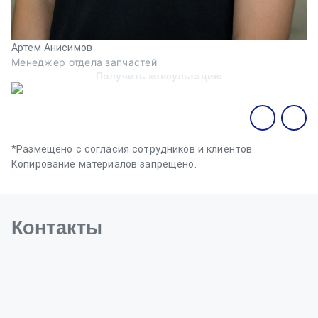
Артем Анисимов
В
Менеджер отдела запчастей
М
Получить консультацию
*Размещено с согласия сотрудников и клиентов.
Копирование материалов запрещено.
Контакты