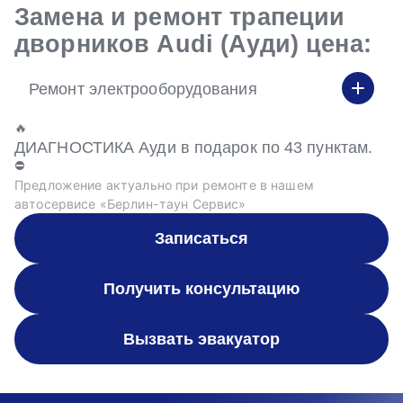
Замена и ремонт трапеции
дворников Audi (Ауди) цена:
Ремонт электрооборудования
🔥
ДИАГНОСТИКА Ауди в подарок по 43 пунктам.
⛔
Предложение актуально при ремонте в нашем
автосервисе «Берлин-таун Сервис»
Записаться
Получить консультацию
Вызвать эвакуатор