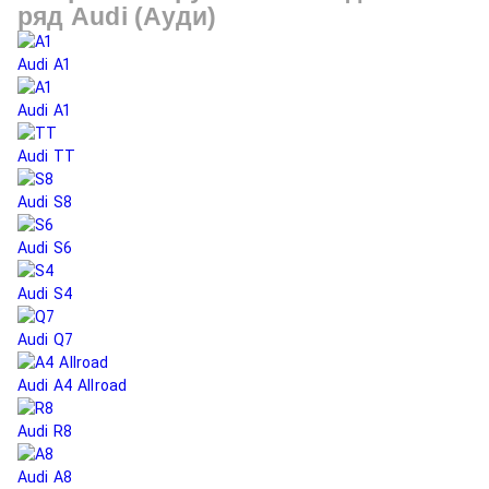
ряд
Audi (Ауди)
Audi A1
Au
Audi A1
Audi TT
Audi S8
Audi S6
Audi S4
Audi Q7
Audi A4 Allroad
Audi R8
Audi A8