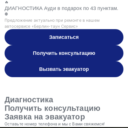
🔥
ДИАГНОСТИКА Ауди в подарок по 43 пунктам.
⛔
Предложение актуально при ремонте в нашем
автосервисе «Берлин-таун Сервис»
Записаться
Получить консультацию
Вызвать эвакуатор
Диагностика
Получить консультацию
Заявка на эвакуатор
Оставьте номер телефона и мы с Вами свяжемся!