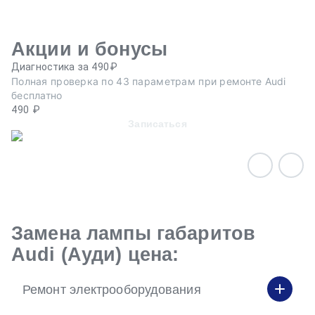
Акции и бонусы
Диагностика за 490₽
Ре
Полная проверка по 43 параметрам при ремонте Audi
Пр
бесплатно
п
490 ₽
Записаться
Замена лампы габаритов
Audi (Ауди) цена:
Ремонт электрооборудования