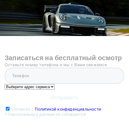
Записаться на бесплатный осмотр
Оставьте номер телефона и мы с Вами свяжемся
Согласен с
Политикой конфиденциальности
* Персональные данные не собираются