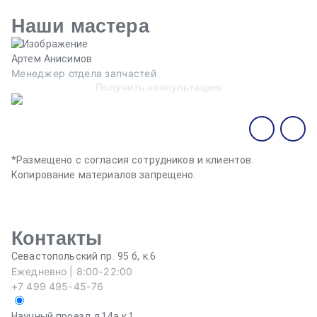
Наши мастера
Артем Анисимов
В
Менеджер отдела запчастей
М
Получить консультацию
*Размещено с согласия сотрудников и клиентов.
Копирование материалов запрещено.
Контакты
Севастопольский пр. 95 б, к.6
Ежедневно | 8:00-22:00
+7 499 495-45-76
Научный проезд д.14а к.1