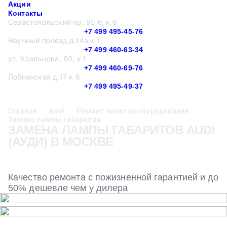
Акции
Контакты
Севастопольский пр. 95 б, к.6
+7 499 495-45-76
Научный проезд д.14а к.1
+7 499 460-63-34
ул. Удальцова, 60, к.1
+7 499 460-69-76
Лобненская д.17 к.6
+7 499 495-49-37
Главная
Audi
Ремонт электрооборудования
Замена лампы габаритов
ЗАМЕНА ЛАМПЫ ГАБАРИТОВ AUDI
(АУДИ) В МОСКВЕ
Качество ремонта с пожизненной гарантией и до
50% дешевле чем у дилера