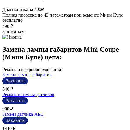
Р
Диагностика за 490₽
П
Полная проверка по 43 параметрам при ремонте Мини Купе
а
бесплатно
490 ₽
Записаться
Замена лампы габаритов Mini Coupe
(Мини Купе) цена:
Ремонт электрооборудования
Замена лампы габаритов
540 ₽
Ремонт и замена датчиков
900 ₽
Замена датчика АБС
1440 ₽