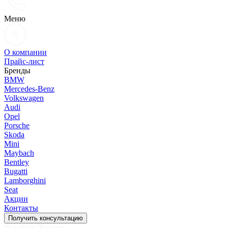
Меню
О компании
Прайс-лист
Бренды
BMW
Mercedes-Benz
Volkswagen
Audi
Opel
Porsche
Skoda
Mini
Maybach
Bentley
Bugatti
Lamborghini
Seat
Акции
Контакты
Получить консультацию