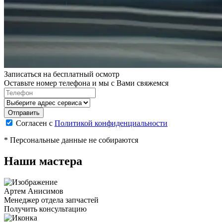
Записаться на бесплатный осмотр
Оставьте номер телефона и мы с Вами свяжемся
Согласен с
Политикой конфиденциальности
* Персональные данные не собираются
Наши мастера
Артем Анисимов
Менеджер отдела запчастей
М
Получить консультацию
П