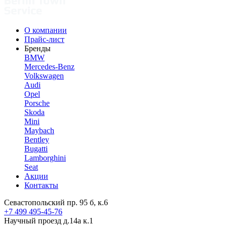
О компании
Прайс-лист
Бренды
BMW
Mercedes-Benz
Volkswagen
Audi
Opel
Porsche
Skoda
Mini
Maybach
Bentley
Bugatti
Lamborghini
Seat
Акции
Контакты
Севастопольский пр. 95 б, к.6
+7 499 495-45-76
Научный проезд д.14а к.1