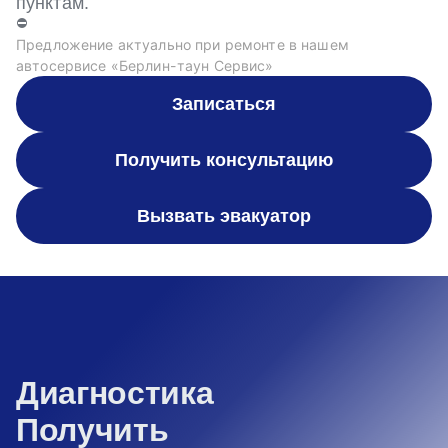
пунктам.
⛔
Предложение актуально при ремонте в нашем
автосервисе «Берлин-таун Сервис»
Записаться
Получить консультацию
Вызвать эвакуатор
Диагностика
Получить