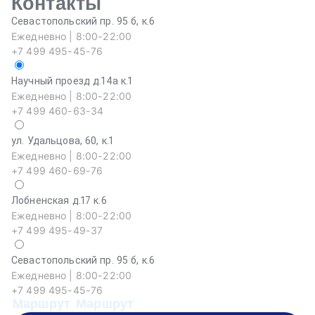
Контакты
Севастопольский пр. 95 б, к.6
Ежедневно | 8:00-22:00
+7 499 495-45-76
Научный проезд д.14а к.1
Ежедневно | 8:00-22:00
+7 499 460-63-34
ул. Удальцова, 60, к.1
Ежедневно | 8:00-22:00
+7 499 460-69-76
Лобненская д.17 к.6
Ежедневно | 8:00-22:00
+7 499 495-49-37
Севастопольский пр. 95 б, к.6
На
Ежедневно | 8:00-22:00
Еж
+7 499 495-45-76
+
Маршрут
Маршрут
М