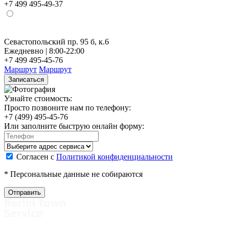
+7 499 495-49-37
Севастопольский пр. 95 б, к.6
Н
Ежедневно | 8:00-22:00
Е
+7 499 495-45-76
+
Маршрут
Маршрут
Записаться
Узнайте стоимость:
Просто позвоните нам по телефону:
+7 (499) 495-45-76
Или заполните быструю онлайн форму:
Согласен с
Политикой конфиденциальности
* Персональные данные не собираются