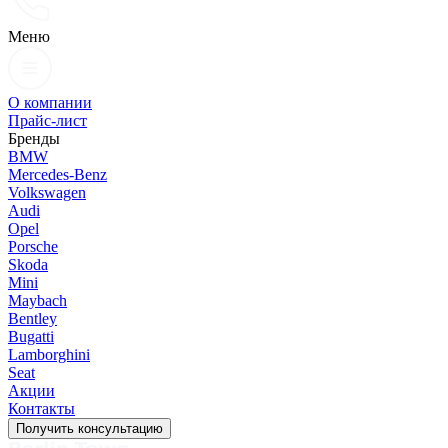
Меню
О компании
Прайс-лист
Бренды
BMW
Mercedes-Benz
Volkswagen
Audi
Opel
Porsche
Skoda
Mini
Maybach
Bentley
Bugatti
Lamborghini
Seat
Акции
Контакты
Получить консультацию