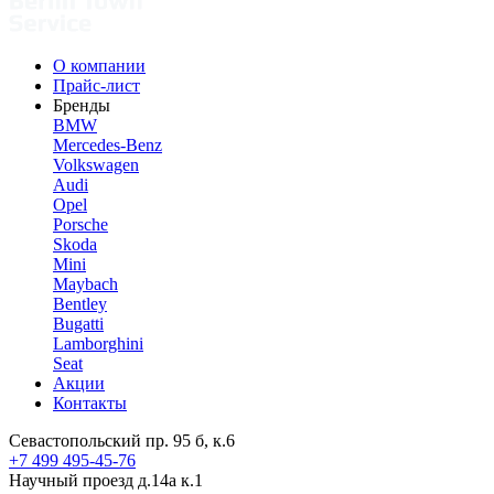
О компании
Прайс-лист
Бренды
BMW
Mercedes-Benz
Volkswagen
Audi
Opel
Porsche
Skoda
Mini
Maybach
Bentley
Bugatti
Lamborghini
Seat
Акции
Контакты
Севастопольский пр. 95 б, к.6
+7 499 495-45-76
Научный проезд д.14а к.1