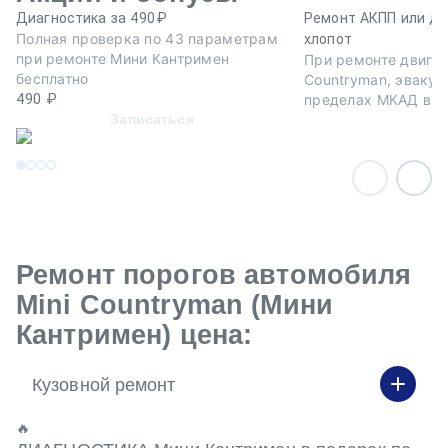
Диагностика за 490₽
Ремонт АКПП или дв
Полная проверка по 43 параметрам
хлопот
при ремонте Мини Кантримен
При ремонте двигат
бесплатно
Countryman, эвакуа
490 ₽
пределах МКАД в п
Записаться
Ремонт порогов автомобиля
Mini Countryman (Мини
Кантримен) цена:
Кузовной ремонт
🔥