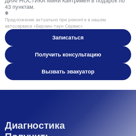
ДИАГНОСТИКА Мини Кантримен в подарок по
43 пунктам.
⛔
Предложение актуально при ремонте в нашем
автосервисе «Берлин-таун Сервис»
Записаться
Получить консультацию
Вызвать эвакуатор
Диагностика