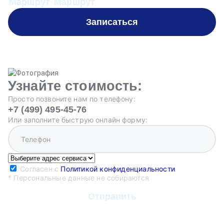
Маршрут
Маршрут
М
Записаться
Узнайте стоимость:
Просто позвоните нам по телефону:
+7 (499) 495-45-76
Или заполните быструю онлайн форму:
Согласен с
Политикой конфиденциальности
* Персональные данные не собираются