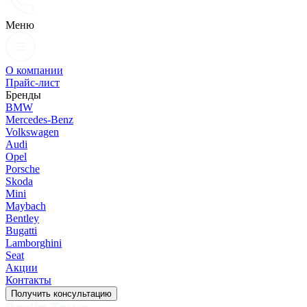
Меню
О компании
Прайс-лист
Бренды
BMW
Mercedes-Benz
Volkswagen
Audi
Opel
Porsche
Skoda
Mini
Maybach
Bentley
Bugatti
Lamborghini
Seat
Акции
Контакты
Получить консультацию