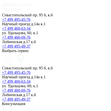
Севастопольский пр. 95 б, к.6
+7 499 495-45-76
Научный проезд д.14а к.1
+7 499 460-63-34
ул. Удальцова, 60, к.1
+7 499 460-69-76
Лобненская д.17 к.6
+7 499 495-49-37
Выбрать сервис
Севастопольский пр. 95 б, к.6
+7 499 495-45-76
Научный проезд д.14а к.1
+7 499 460-63-34
ул. Удальцова, 60, к.1
+7 499 460-69-76
Лобненская д.17 к.6
+7 499 495-49-37
Консультация