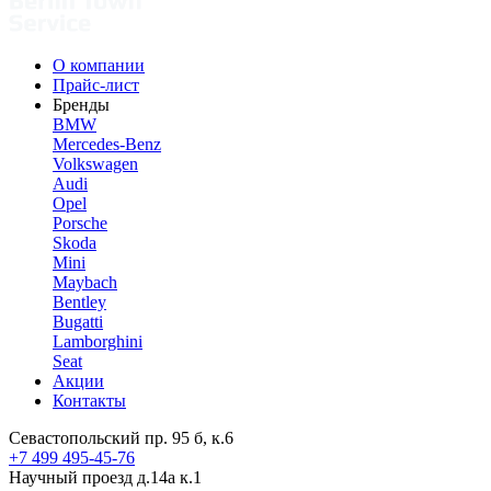
О компании
Прайс-лист
Бренды
BMW
Mercedes-Benz
Volkswagen
Audi
Opel
Porsche
Skoda
Mini
Maybach
Bentley
Bugatti
Lamborghini
Seat
Акции
Контакты
Севастопольский пр. 95 б, к.6
+7 499 495-45-76
Научный проезд д.14а к.1