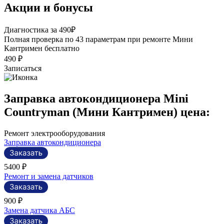
Акции и бонусы
Р
Диагностика за 490₽
П
Полная проверка по 43 параметрам при ремонте Мини
э
Кантримен бесплатно
490 ₽
Записаться
Заправка автокондиционера Mini
Countryman (Мини Кантримен) цена:
Ремонт электрооборудования
Заправка автокондиционера
5400 ₽
Ремонт и замена датчиков
900 ₽
Замена датчика АБС