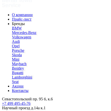
О компании
Прайс-лист
Бренды
BMW
Mercedes-Benz
Volkswagen
Audi
Opel
Porsche
Skoda
Mini
Maybach
Bentley
Bugatti
Lamborghini
Seat
Акции
Контакты
Севастопольский пр. 95 б, к.6
+7 499 495-45-76
Научный проезд д.14а к.1