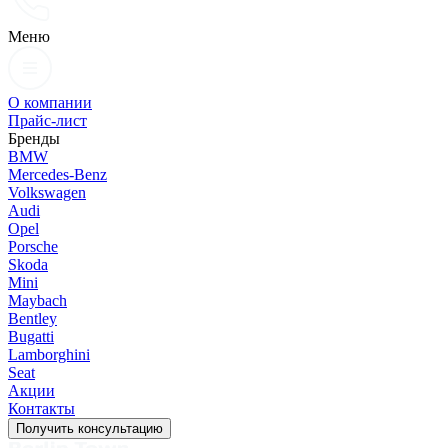
Меню
О компании
Прайс-лист
Бренды
BMW
Mercedes-Benz
Volkswagen
Audi
Opel
Porsche
Skoda
Mini
Maybach
Bentley
Bugatti
Lamborghini
Seat
Акции
Контакты
Получить консультацию