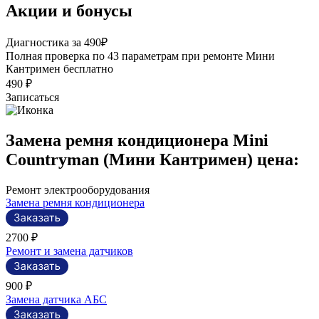
Акции и бонусы
Р
Диагностика за 490₽
П
Полная проверка по 43 параметрам при ремонте Мини
э
Кантримен бесплатно
490 ₽
Записаться
Замена ремня кондиционера Mini
Countryman (Мини Кантримен) цена:
Ремонт электрооборудования
Замена ремня кондиционера
2700 ₽
Ремонт и замена датчиков
900 ₽
Замена датчика АБС