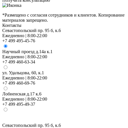
Получить консультацию
П
*Размещено с согласия сотрудников и клиентов. Копирование
материалов запрещено.
Контакты
Севастопольский пр. 95 б, к.6
Ежедневно | 8:00-22:00
+7 499 495-45-76
Научный проезд д.14а к.1
Ежедневно | 8:00-22:00
+7 499 460-63-34
ул. Удальцова, 60, к.1
Ежедневно | 8:00-22:00
+7 499 460-69-76
Лобненская д.17 к.6
Ежедневно | 8:00-22:00
+7 499 495-49-37
Севастопольский пр. 95 б, к.6
Н