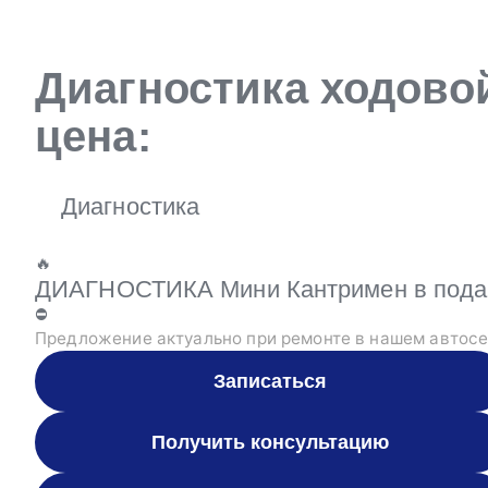
Диагностика ходовой
цена:
Диагностика
🔥
ДИАГНОСТИКА Мини Кантримен в подаро
⛔
Предложение актуально при ремонте в нашем автосе
Записаться
Получить консультацию