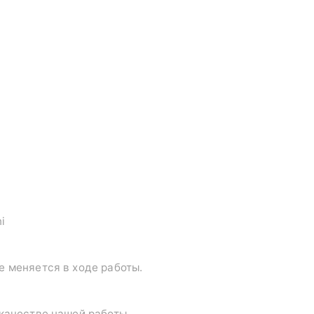
i
е меняется в ходе работы.
 качестве нашей работы