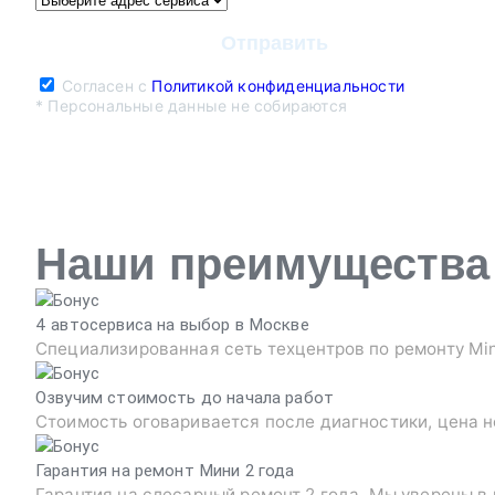
Согласен с
Политикой конфиденциальности
* Персональные данные не собираются
Наши преимущества
4 автосервиса на выбор в Москве
Специализированная сеть техцентров по ремонту Min
Озвучим стоимость до начала работ
Стоимость оговаривается после диагностики, цена н
Гарантия на ремонт Мини 2 года
Гарантия на слесарный ремонт 2 года. Мы уверены в