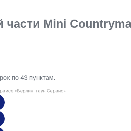
 части Mini Countrym
к по 43 пунктам.
рвисе «Берлин-таун Сервис»