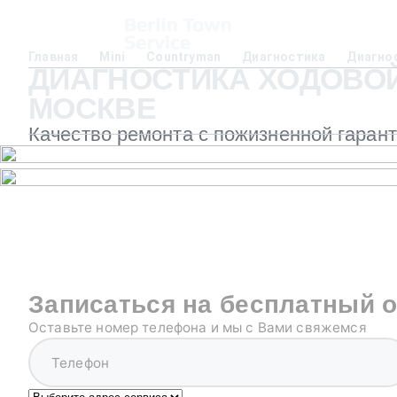
Главная
Mini
Countryman
Диагностика
Диагно
ДИАГНОСТИКА ХОДОВОЙ
МОСКВЕ
Качество ремонта с пожизненной гаран
Записаться на бесплатный 
Оставьте номер телефона и мы с Вами свяжемся