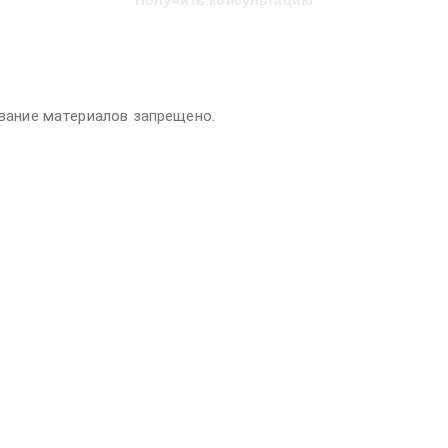
Получить консультацию
вание материалов запрещено.