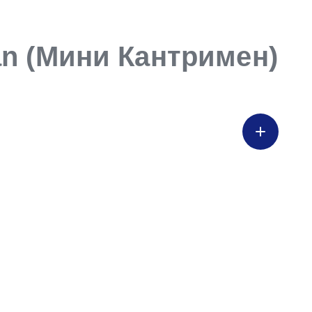
an (Мини Кантримен)