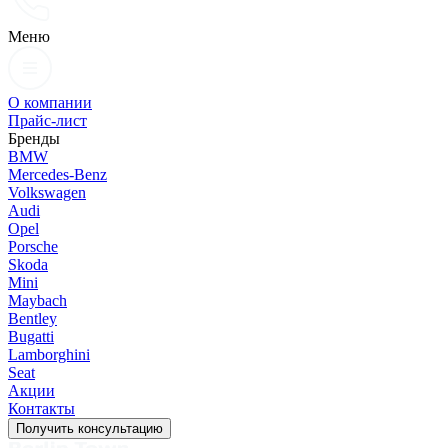
Меню
О компании
Прайс-лист
Бренды
BMW
Mercedes-Benz
Volkswagen
Audi
Opel
Porsche
Skoda
Mini
Maybach
Bentley
Bugatti
Lamborghini
Seat
Акции
Контакты
Получить консультацию