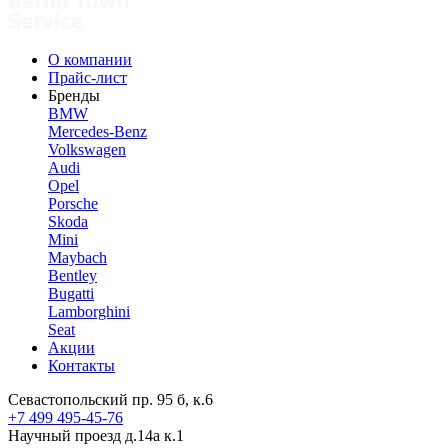
О компании
Прайс-лист
Бренды
BMW
Mercedes-Benz
Volkswagen
Audi
Opel
Porsche
Skoda
Mini
Maybach
Bentley
Bugatti
Lamborghini
Seat
Акции
Контакты
Севастопольский пр. 95 б, к.6
+7 499 495-45-76
Научный проезд д.14а к.1