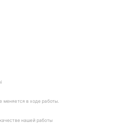
i
е меняется в ходе работы.
 качестве нашей работы