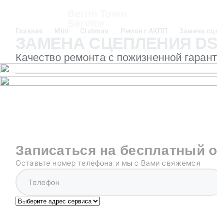
Главная
Mini
Clubman
Ремонт АКПП
Замена сц
ЗАМЕНА СЦЕПЛЕНИЯ DSG
Качество ремонта с пожизненной гаран
Записаться на бесплатный 
Оставьте номер телефона и мы с Вами свяжемся