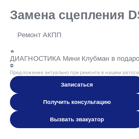
Замена сцепления D
Ремонт АКПП
🔥
ДИАГНОСТИКА Мини Клубман в подарок
⛔
Предложение актуально при ремонте в нашем автосе
Записаться
Получить консультацию
Вызвать эвакуатор