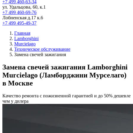
+7 499 460-63-34
ул. Удальцова, 60, к.1
+7 499 460-69-76
Лобненская д.17 к.6
+7 499 495-49-37
Главная
Lamborghini
Murcielago
Техническое обслуживание
Замена свечей зажигания
Замена свечей зажигания Lamborghini
Murcielago (Ламборджини Мурселаго)
в Москве
Качество ремонта с пожизненной гарантией и до 50% дешевле
чем у дилера