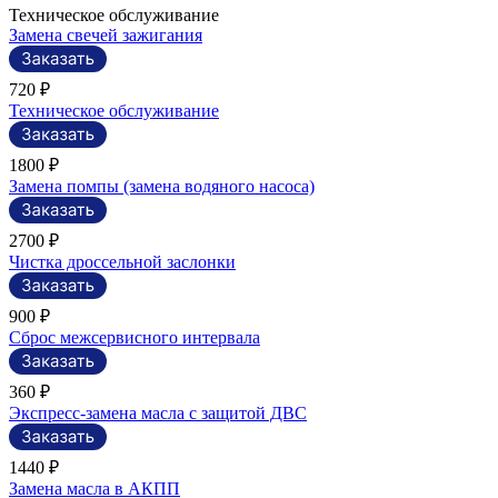
Техническое обслуживание
Замена свечей зажигания
720 ₽
Техническое обслуживание
1800 ₽
Замена помпы (замена водяного насоса)
2700 ₽
Чистка дроссельной заслонки
900 ₽
Сброс межсервисного интервала
360 ₽
Экспресс-замена масла с защитой ДВС
1440 ₽
Замена масла в АКПП