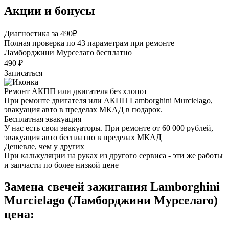
Акции и бонусы
Диагностика за 490₽
Полная проверка по 43 параметрам при ремонте
Ламборджини Мурселаго бесплатно
490 ₽
Записаться
Ремонт АКПП или двигателя без хлопот
При ремонте двигателя или АКПП Lamborghini Murcielago,
эвакуация авто в пределах МКАД в подарок.
Бесплатная эвакуация
У нас есть свои эвакуаторы. При ремонте от 60 000 рублей,
эвакуация авто бесплатно в пределах МКАД
Дешевле, чем у других
При калькуляции на руках из другого сервиса - эти же работы
и запчасти по более низкой цене
Замена свечей зажигания Lamborghini
Murcielago (Ламборджини Мурселаго)
цена: