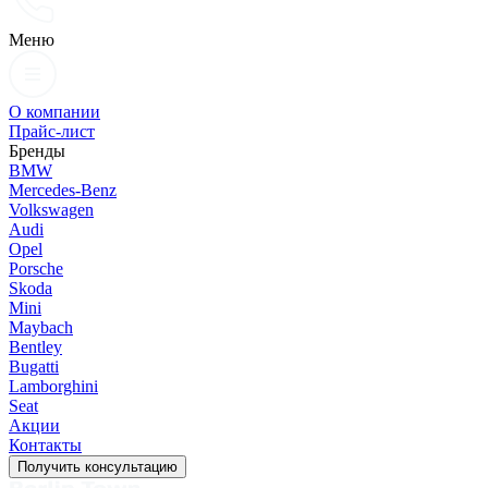
Меню
О компании
Прайс-лист
Бренды
BMW
Mercedes-Benz
Volkswagen
Audi
Opel
Porsche
Skoda
Mini
Maybach
Bentley
Bugatti
Lamborghini
Seat
Акции
Контакты
Получить консультацию