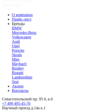
О компании
Прайс-лист
Бренды
BMW
Mercedes-Benz
Volkswagen
Audi
Opel
Porsche
Skoda
Mini
Maybach
Bentley
Bugatti
Lamborghini
Seat
Акции
Контакты
Севастопольский пр. 95 б, к.6
+7 499 495-45-76
Научный проезд д.14а к.1