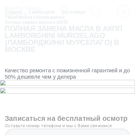
Главная
Lamborghini
Murcielago
Техническое обслуживание
Полная замена масла в АКПП
ПОЛНАЯ ЗАМЕНА МАСЛА В АКПП
LAMBORGHINI MURCIELAGO
(ЛАМБОРДЖИНИ МУРСЕЛАГО) В
МОСКВЕ
Качество ремонта с пожизненной гарантией и до
50% дешевле чем у дилера
Записаться на бесплатный осмотр
Оставьте номер телефона и мы с Вами свяжемся