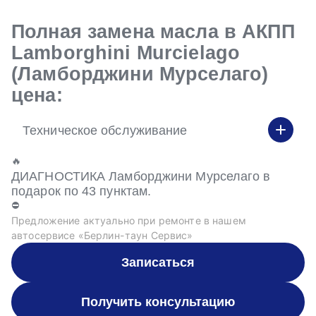
Полная замена масла в АКПП
Lamborghini Murcielago
(Ламборджини Мурселаго)
цена:
Техническое обслуживание
🔥
ДИАГНОСТИКА Ламборджини Мурселаго в
подарок по 43 пунктам.
⛔
Предложение актуально при ремонте в нашем
автосервисе «Берлин-таун Сервис»
Записаться
Получить консультацию