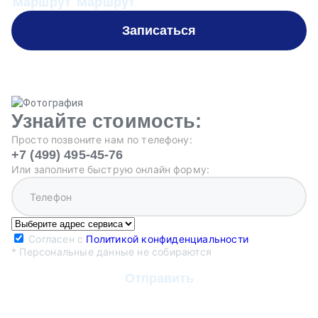
Маршрут
Маршрут
М
Записаться
Узнайте стоимость:
Просто позвоните нам по телефону:
+7 (499) 495-45-76
Или заполните быструю онлайн форму:
Согласен с
Политикой конфиденциальности
* Персональные данные не собираются