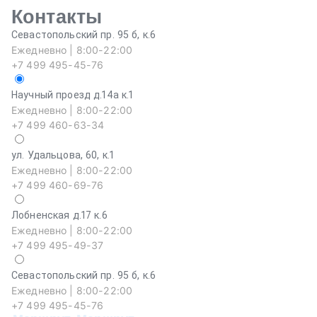
Контакты
Севастопольский пр. 95 б, к.6
Ежедневно | 8:00-22:00
+7 499 495-45-76
Научный проезд д.14а к.1
Ежедневно | 8:00-22:00
+7 499 460-63-34
ул. Удальцова, 60, к.1
Ежедневно | 8:00-22:00
+7 499 460-69-76
Лобненская д.17 к.6
Ежедневно | 8:00-22:00
+7 499 495-49-37
Севастопольский пр. 95 б, к.6
На
Ежедневно | 8:00-22:00
Еж
+7 499 495-45-76
+