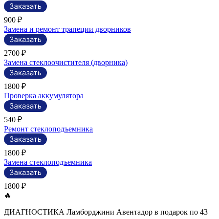
900 ₽
Замена и ремонт трапеции дворников
2700 ₽
Замена стеклоочистителя (дворника)
1800 ₽
Проверка аккумулятора
540 ₽
Ремонт стеклоподъемника
1800 ₽
Замена стеклоподъемника
1800 ₽
🔥
ДИАГНОСТИКА Ламборджини Авентадор в подарок по 43