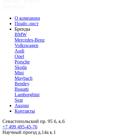
О компании
Прайс-лист
Бренды
BMW
Mercedes-Benz
Volkswagen
Audi
Opel
Porsche
Skoda
Mini
Maybach
Bentley
Bugatti
Lamborghini
Seat
Акции
Контакты
Севастопольский пр. 95 б, к.6
+7 499 495-45-76
Научный проезд д.14а к.1