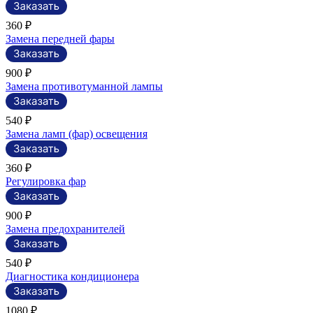
360 ₽
Замена передней фары
900 ₽
Замена противотуманной лампы
540 ₽
Замена ламп (фар) освещения
360 ₽
Регулировка фар
900 ₽
Замена предохранителей
540 ₽
Диагностика кондиционера
1080 ₽