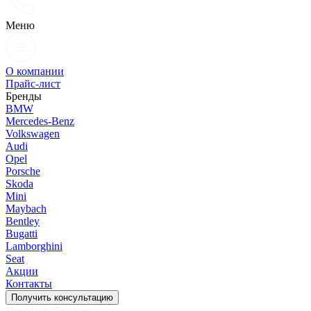
Меню
О компании
Прайс-лист
Бренды
BMW
Mercedes-Benz
Volkswagen
Audi
Opel
Porsche
Skoda
Mini
Maybach
Bentley
Bugatti
Lamborghini
Seat
Акции
Контакты
Получить консультацию