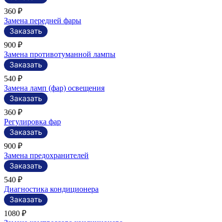
360 ₽
Замена передней фары
900 ₽
Замена противотуманной лампы
540 ₽
Замена ламп (фар) освещения
360 ₽
Регулировка фар
900 ₽
Замена предохранителей
540 ₽
Диагностика кондиционера
1080 ₽