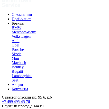
О компании
Прайс-лист
Бренды
BMW
Mercedes-Benz
Volkswagen
Audi
Opel
Porsche
Skoda
Mini
Maybach
Bentley
Bugatti
Lamborghini
Seat
Акции
Контакты
Севастопольский пр. 95 б, к.6
+7 499 495-45-76
Научный проезд д.14а к.1