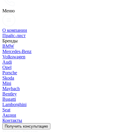
Меню
О компании
Прайс-лист
Бренды
BMW
Mercedes-Benz
Volkswagen
Audi
Opel
Porsche
Skoda
Mini
Maybach
Bentley
Bugatti
Lamborghini
Seat
Акции
Контакты
Получить консультацию