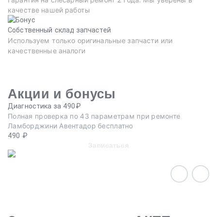
качестве нашей работы
Собственный склад запчастей
Используем только оригинальные запчасти или
качественные аналоги
Акции и бонусы
Диагностика за 490₽
Ре
Полная проверка по 43 параметрам при ремонте
Пр
Ламборджини Авентадор бесплатно
эв
490 ₽
Записаться