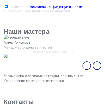
Согласен с
Политикой конфиденциальности
* Персональные данные не собираются
Наши мастера
Артем Анисимов
В
Менеджер отдела запчастей
М
Получить консультацию
*Размещено с согласия сотрудников и клиентов.
Копирование материалов запрещено.
Контакты