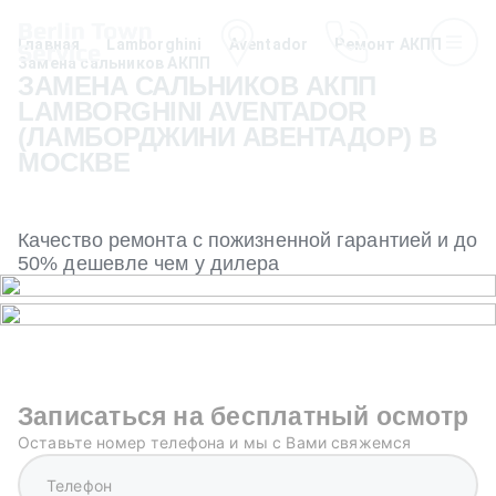
Главная
Lamborghini
Aventador
Ремонт АКПП
Замена сальников АКПП
ЗАМЕНА САЛЬНИКОВ АКПП
LAMBORGHINI AVENTADOR
(ЛАМБОРДЖИНИ АВЕНТАДОР) В
МОСКВЕ
Качество ремонта с пожизненной гарантией и до
50% дешевле чем у дилера
Записаться на бесплатный осмотр
Оставьте номер телефона и мы с Вами свяжемся