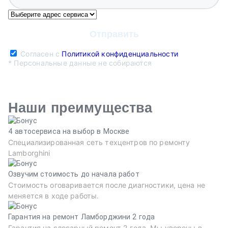
Согласен с
Политикой конфиденциальности
* Персональные данные не собираются
Наши преимущества
4 автосервиса на выбор в Москве
Специализированная сеть техцентров по ремонту
Lamborghini
Озвучим стоимость до начала работ
Стоимость оговаривается после диагностики, цена не
меняется в ходе работы.
Гарантия на ремонт Ламборджини 2 года
Гарантия на слесарный ремонт 2 года. Мы уверены в