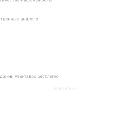
ственные аналоги
джини Авентадор бесплатно
Записаться