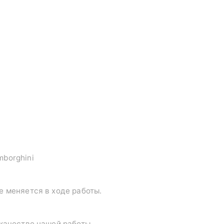
borghini
е меняется в ходе работы.
 качестве нашей работы