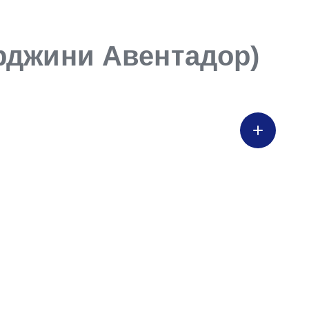
рджини Авентадор)