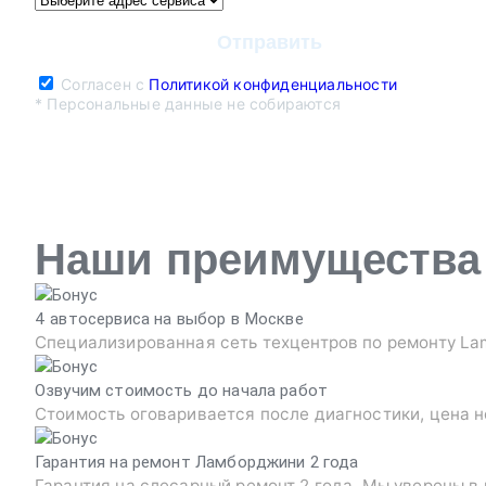
Согласен с
Политикой конфиденциальности
* Персональные данные не собираются
Наши преимущества
4 автосервиса на выбор в Москве
Специализированная сеть техцентров по ремонту Lam
Озвучим стоимость до начала работ
Стоимость оговаривается после диагностики, цена н
Гарантия на ремонт Ламборджини 2 года
Гарантия на слесарный ремонт 2 года. Мы уверены в