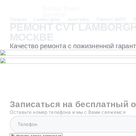
Главная
Lamborghini
Aventador
Ремонт АКПП
РЕМОНТ CVT LAMBORGH
МОСКВЕ
Качество ремонта с пожизненной гаран
Записаться на бесплатный 
Оставьте номер телефона и мы с Вами свяжемся