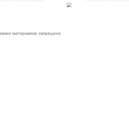
учить консультацию
Получить консульт
вание материалов запрещено.