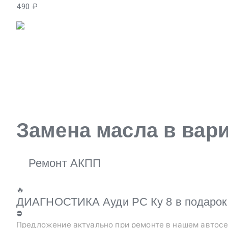
490 ₽
Замена масла в вари
Ремонт АКПП
🔥
ДИАГНОСТИКА Ауди РС Ку 8 в подарок 
⛔
Предложение актуально при ремонте в нашем автосе