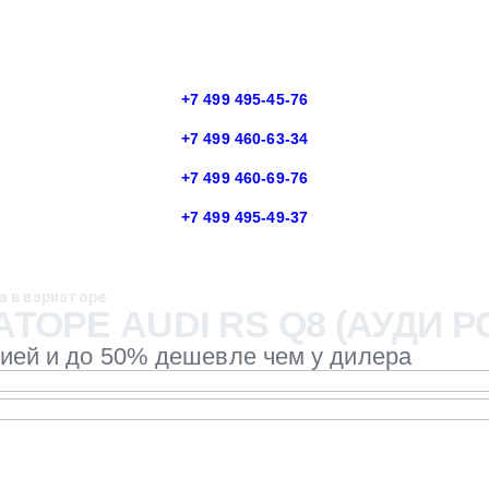
+7 499 495-45-76
+7 499 460-63-34
+7 499 460-69-76
+7 499 495-49-37
а в вариаторе
ОРЕ AUDI RS Q8 (АУДИ РС
тией и до 50% дешевле чем у дилера