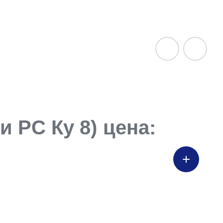
 РС Ку 8) цена: