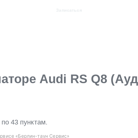
Записаться
аторе Audi RS Q8 (Ауди
по 43 пунктам.
рвисе «Берлин-таун Сервис»