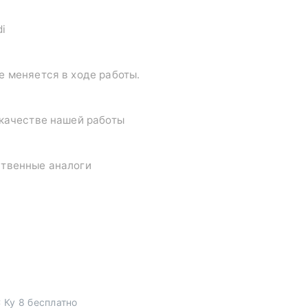
di
е меняется в ходе работы.
 качестве нашей работы
ственные аналоги
 Ку 8 бесплатно