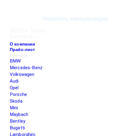
Получить консультацию
О компании
Прайс-лист
Бренды
BMW
Mercedes-Benz
Volkswagen
Audi
Opel
Porsche
Skoda
Mini
Maybach
Bentley
Bugatti
Lamborghini