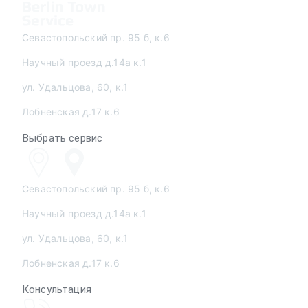
Севастопольский пр. 95 б, к.6
Научный проезд д.14а к.1
ул. Удальцова, 60, к.1
Лобненская д.17 к.6
Выбрать сервис
Севастопольский пр. 95 б, к.6
Научный проезд д.14а к.1
ул. Удальцова, 60, к.1
Лобненская д.17 к.6
Консультация