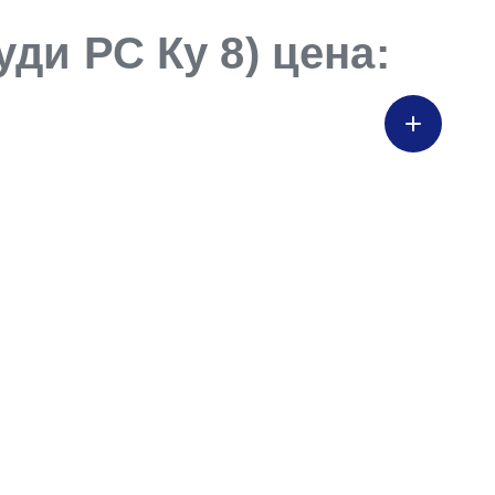
ди РС Ку 8) цена: