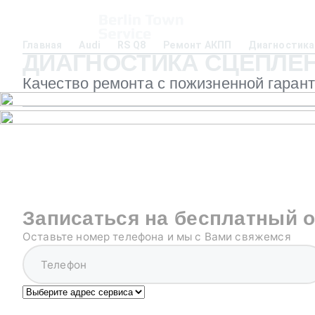
Главная
Audi
RS Q8
Ремонт АКПП
Диагностика
ДИАГНОСТИКА СЦЕПЛЕНИЯ
Качество ремонта с пожизненной гаран
Записаться на бесплатный 
Оставьте номер телефона и мы с Вами свяжемся