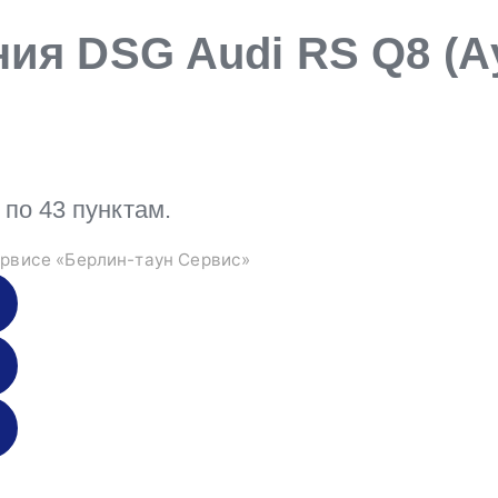
ия DSG Audi RS Q8 (Ау
по 43 пунктам.
рвисе «Берлин-таун Сервис»