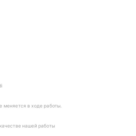
di
е меняется в ходе работы.
 качестве нашей работы