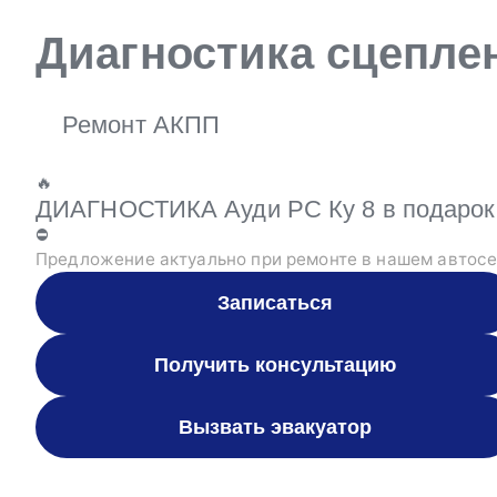
Диагностика сцеплен
Ремонт АКПП
🔥
ДИАГНОСТИКА Ауди РС Ку 8 в подарок 
⛔
Предложение актуально при ремонте в нашем автосе
Записаться
Получить консультацию
Вызвать эвакуатор