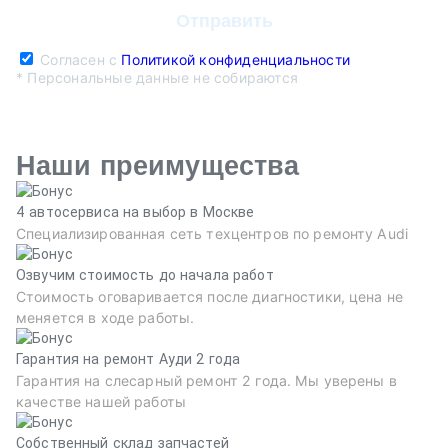
Согласен с
Политикой конфиденциальности
* Персональные данные не собираются
Наши преимущества
4 автосервиса на выбор в Москве
Специализированная сеть техцентров по ремонту Audi
Озвучим стоимость до начала работ
Стоимость оговаривается после диагностики, цена не
меняется в ходе работы.
Гарантия на ремонт Ауди 2 года
Гарантия на слесарный ремонт 2 года. Мы уверены в
качестве нашей работы
Собственный склад запчастей