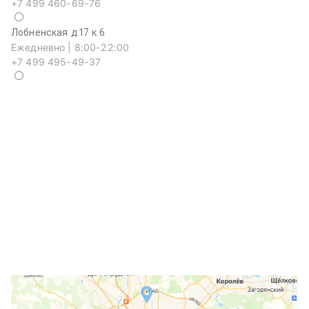
+7 499 460-69-76
Лобненская д.17 к.6
Ежедневно | 8:00-22:00
+7 499 495-49-37
На