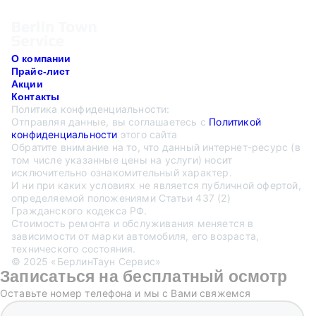
О компании
Прайс-лист
Акции
Контакты
Политика конфиденциальности:
Отправляя данные, вы соглашаетесь с
Политикой
конфиденциальности
этого сайта
Обратите внимание на то, что данный интернет-ресурс (в
том числе указанные цены на услуги) носит
исключительно ознакомительный характер.
И ни при каких условиях не является публичной офертой,
определяемой положениями Статьи 437 (2)
Гражданского кодекса РФ.
Стоимость ремонта и обслуживания меняется в
зависимости от марки автомобиля, его возраста,
технического состояния.
© 2025 «БерлинТаун Сервис»
Записаться на бесплатный осмотр
Оставьте номер телефона и мы с Вами свяжемся