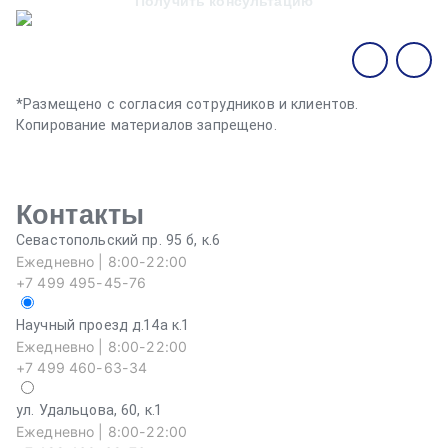
Получить консультацию
*Размещено с согласия сотрудников и клиентов.
Копирование материалов запрещено.
Контакты
Севастопольский пр. 95 б, к.6
Ежедневно | 8:00-22:00
+7 499 495-45-76
Научный проезд д.14а к.1
Ежедневно | 8:00-22:00
+7 499 460-63-34
ул. Удальцова, 60, к.1
Ежедневно | 8:00-22:00