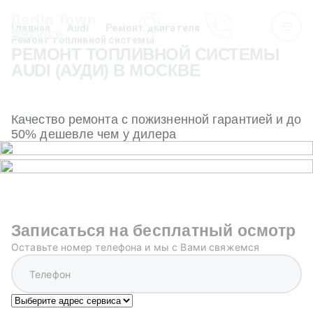
Главная
Audi
Ремонт двигателя
Ремонт топливной системы
РЕМОНТ ТОПЛИВНОЙ СИСТЕМЫ
AUDI (АУДИ) В МОСКВЕ
Качество ремонта с пожизненной гарантией и до
50% дешевле чем у дилера
Записаться на бесплатный осмотр
Оставьте номер телефона и мы с Вами свяжемся