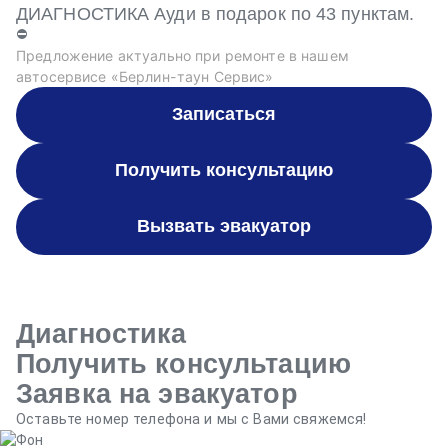
ДИАГНОСТИКА Ауди в подарок по 43 пунктам.
⛔
Предложение актуально при ремонте в нашем
автосервисе «Берлин-таун Сервис»
Записаться
Получить консультацию
Вызвать эвакуатор
Диагностика
Получить консультацию
Заявка на эвакуатор
Оставьте номер телефона и мы с Вами свяжемся!