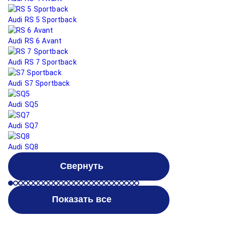
Audi RS 5 Sportback
Audi RS 6 Avant
Audi RS 7 Sportback
Audi S7 Sportback
Audi SQ5
Audi SQ7
Audi SQ8
Свернуть
Показать все