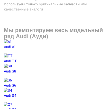
Используем только оригинальные запчасти или
качественные аналоги
Мы ремонтируем весь модельный
ряд
Audi (Ауди)
Audi A1
Audi TT
Audi S8
Audi S6
Audi S4