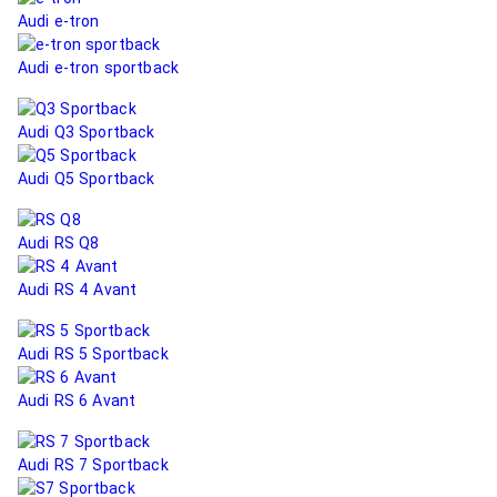
Audi e-tron
Audi e-tron sportback
Audi Q3 Sportback
Audi Q5 Sportback
Audi RS Q8
Audi RS 4 Avant
Audi RS 5 Sportback
Audi RS 6 Avant
Audi RS 7 Sportback