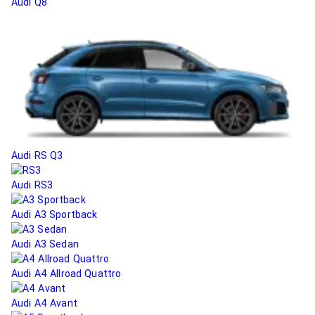
Audi Q8
Audi RS Q3
Audi RS3
Audi A3 Sportback
Audi A3 Sedan
Audi A4 Allroad Quattro
Audi A4 Avant