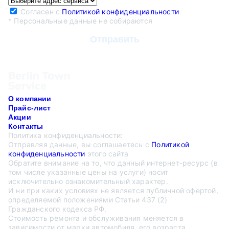
Согласен с
Политикой конфиденциальности
* Персональные данные не собираются
О компании
Прайс-лист
Акции
Контакты
Политика конфиденциальности:
Отправляя данные, вы соглашаетесь с
Политикой
конфиденциальности
этого сайта
Обратите внимание на то, что данный интернет-ресурс (в
том числе указанные цены на услуги) носит
исключительно ознакомительный характер.
И ни при каких условиях не является публичной офертой,
определяемой положениями Статьи 437 (2)
Гражданского кодекса РФ.
Стоимость ремонта и обслуживания меняется в
зависимости от марки автомобиля, его возраста,