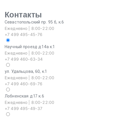
Контакты
Севастопольский пр. 95 б, к.6
Ежедневно | 8:00-22:00
+7 499 495-45-76
Научный проезд д.14а к.1
Ежедневно | 8:00-22:00
+7 499 460-63-34
ул. Удальцова, 60, к.1
Ежедневно | 8:00-22:00
+7 499 460-69-76
Лобненская д.17 к.6
Ежедневно | 8:00-22:00
+7 499 495-49-37
На
Еж