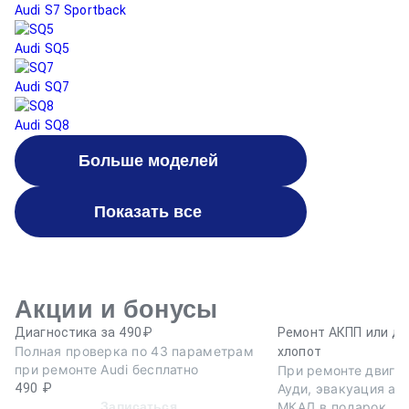
Audi S7 Sportback
Audi SQ5
Audi SQ7
Audi SQ8
Больше моделей
Показать все
Акции и бонусы
Диагностика за 490₽
Ремонт АКПП или дв
Полная проверка по 43 параметрам
хлопот
при ремонте Audi бесплатно
При ремонте двига
490 ₽
Ауди, эвакуация ав
Записаться
МКАД в подарок.