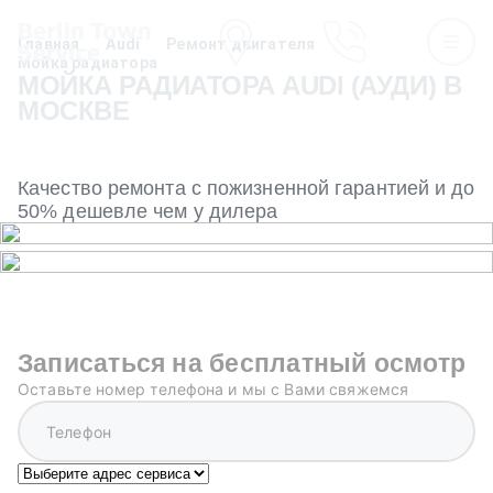
Главная
Audi
Ремонт двигателя
Мойка радиатора
МОЙКА РАДИАТОРА AUDI (АУДИ) В
МОСКВЕ
Качество ремонта с пожизненной гарантией и до
50% дешевле чем у дилера
Записаться на бесплатный осмотр
Оставьте номер телефона и мы с Вами свяжемся