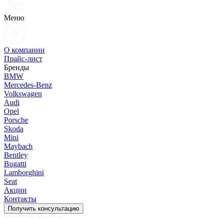
Меню
О компании
Прайс-лист
Бренды
BMW
Mercedes-Benz
Volkswagen
Audi
Opel
Porsche
Skoda
Mini
Maybach
Bentley
Bugatti
Lamborghini
Seat
Акции
Контакты
Получить консультацию