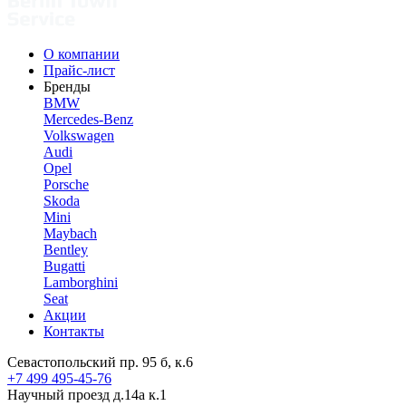
О компании
Прайс-лист
Бренды
BMW
Mercedes-Benz
Volkswagen
Audi
Opel
Porsche
Skoda
Mini
Maybach
Bentley
Bugatti
Lamborghini
Seat
Акции
Контакты
Севастопольский пр. 95 б, к.6
+7 499 495-45-76
Научный проезд д.14а к.1