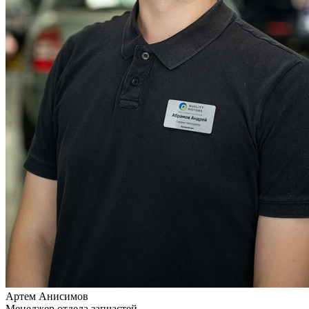
Артем Анисимов
Менеджер отдела запчастей