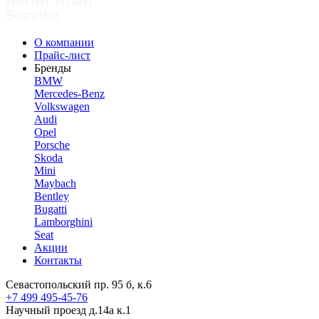
О компании
Прайс-лист
Бренды
BMW
Mercedes-Benz
Volkswagen
Audi
Opel
Porsche
Skoda
Mini
Maybach
Bentley
Bugatti
Lamborghini
Seat
Акции
Контакты
Севастопольский пр. 95 б, к.6
+7 499 495-45-76
Научный проезд д.14а к.1