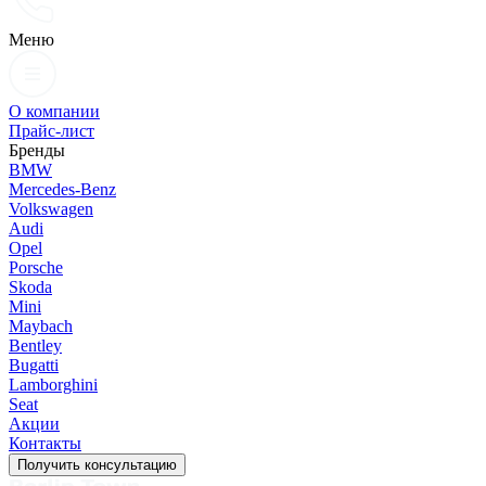
Меню
О компании
Прайс-лист
Бренды
BMW
Mercedes-Benz
Volkswagen
Audi
Opel
Porsche
Skoda
Mini
Maybach
Bentley
Bugatti
Lamborghini
Seat
Акции
Контакты
Получить консультацию