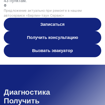
43 пунктам.
⛔
Предложение актуально при ремонте в нашем
автосервисе «Берлин-таун Сервис»
Записаться
Получить консультацию
Вызвать эвакуатор
Диагностика
Получить