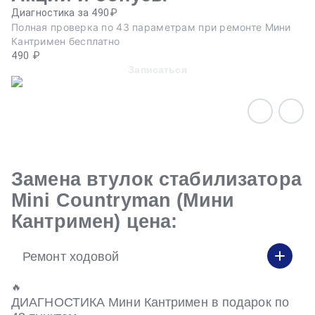
Диагностика за 490₽
Ре
Полная проверка по 43 параметрам при ремонте Мини
Пр
Кантримен бесплатно
эв
490 ₽
Записаться
Замена втулок стабилизатора
Mini Countryman (Мини
Кантримен) цена:
Ремонт ходовой
🔥
ДИАГНОСТИКА Мини Кантримен в подарок по