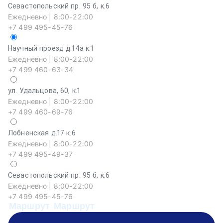
Севастопольский пр. 95 б, к.6
Ежедневно | 8:00-22:00
+7 499 495-45-76
Научный проезд д.14а к.1
Ежедневно | 8:00-22:00
+7 499 460-63-34
ул. Удальцова, 60, к.1
Ежедневно | 8:00-22:00
+7 499 460-69-76
Лобненская д.17 к.6
Ежедневно | 8:00-22:00
+7 499 495-49-37
Севастопольский пр. 95 б, к.6
На
Ежедневно | 8:00-22:00
Еж
+7 499 495-45-76
+
Маршрут
Маршрут
М