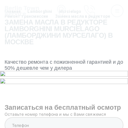
Главная
Lamborghini
Murcielago
Ремонт трансмиссии
Замена масла в редукторе
ЗАМЕНА МАСЛА В РЕДУКТОРЕ
LAMBORGHINI MURCIELAGO
(ЛАМБОРДЖИНИ МУРСЕЛАГО) В
МОСКВЕ
Качество ремонта с пожизненной гарантией и до
50% дешевле чем у дилера
Записаться на бесплатный осмотр
Оставьте номер телефона и мы с Вами свяжемся