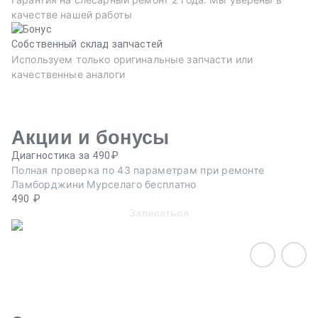
качестве нашей работы
Собственный склад запчастей
Используем только оригинальные запчасти или
качественные аналоги
Акции и бонусы
Диагностика за 490₽
Ре
Полная проверка по 43 параметрам при ремонте
Пр
Ламборджини Мурселаго бесплатно
эв
490 ₽
Записаться