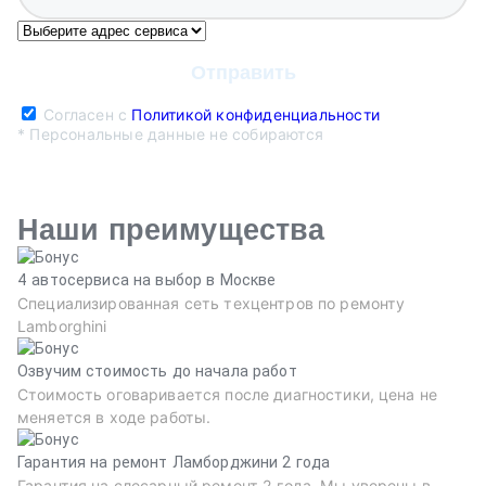
Согласен с
Политикой конфиденциальности
* Персональные данные не собираются
Наши преимущества
4 автосервиса на выбор в Москве
Специализированная сеть техцентров по ремонту
Lamborghini
Озвучим стоимость до начала работ
Стоимость оговаривается после диагностики, цена не
меняется в ходе работы.
Гарантия на ремонт Ламборджини 2 года
Гарантия на слесарный ремонт 2 года. Мы уверены в