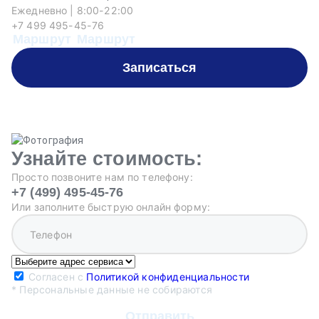
Ежедневно | 8:00-22:00
Еж
+7 499 495-45-76
+
Маршрут
Маршрут
М
Записаться
Узнайте стоимость:
Просто позвоните нам по телефону:
+7 (499) 495-45-76
Или заполните быструю онлайн форму:
Согласен с
Политикой конфиденциальности
* Персональные данные не собираются