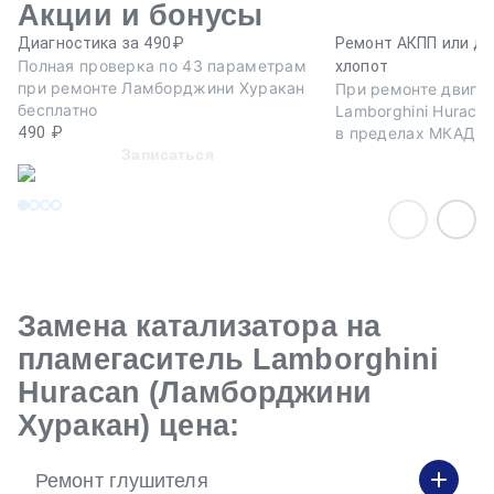
Акции и бонусы
Диагностика за 490₽
Ремонт АКПП или дв
Полная проверка по 43 параметрам
хлопот
при ремонте Ламборджини Хуракан
При ремонте двига
бесплатно
Lamborghini Huraca
490 ₽
в пределах МКАД в
Записаться
Замена катализатора на
пламегаситель Lamborghini
Huracan (Ламборджини
Хуракан) цена:
Ремонт глушителя