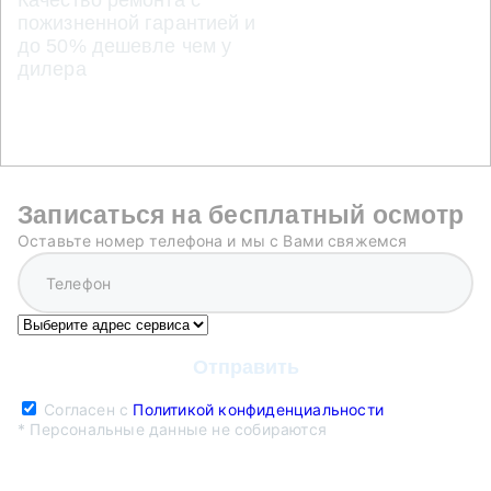
пожизненной гарантией и
до 50% дешевле чем у
дилера
Записаться на бесплатный осмотр
Оставьте номер телефона и мы с Вами свяжемся
Согласен с
Политикой конфиденциальности
* Персональные данные не собираются