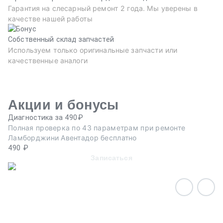
Гарантия на слесарный ремонт 2 года. Мы уверены в
качестве нашей работы
Собственный склад запчастей
Используем только оригинальные запчасти или
качественные аналоги
Акции и бонусы
Диагностика за 490₽
Ре
Полная проверка по 43 параметрам при ремонте
Пр
Ламборджини Авентадор бесплатно
эв
490 ₽
Записаться