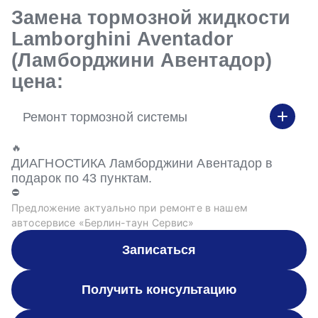
Замена тормозной жидкости
Lamborghini Aventador
(Ламборджини Авентадор)
цена:
Ремонт тормозной системы
🔥
ДИАГНОСТИКА Ламборджини Авентадор в
подарок по 43 пунктам.
⛔
Предложение актуально при ремонте в нашем
автосервисе «Берлин-таун Сервис»
Записаться
Получить консультацию