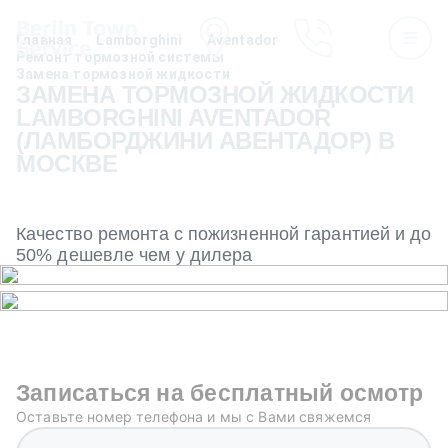
Главная
Lamborghini
Aventador
Ремонт тормозной системы
Замена тормозной жидкости
ЗАМЕНА ТОРМОЗНОЙ ЖИДКОСТИ
LAMBORGHINI AVENTADOR
(ЛАМБОРДЖИНИ АВЕНТАДОР) В
МОСКВЕ
Качество ремонта с пожизненной гарантией и до
50% дешевле чем у дилера
Записаться на бесплатный осмотр
Оставьте номер телефона и мы с Вами свяжемся