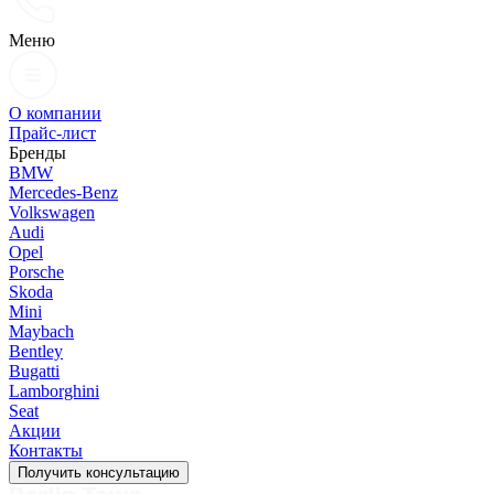
Меню
О компании
Прайс-лист
Бренды
BMW
Mercedes-Benz
Volkswagen
Audi
Opel
Porsche
Skoda
Mini
Maybach
Bentley
Bugatti
Lamborghini
Seat
Акции
Контакты
Получить консультацию