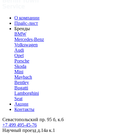
О компании
Прайс-лист
Бренды
BMW
Mercedes-Benz
Volkswagen
Audi
Opel
Porsche
Skoda
Mini
Maybach
Bentley
Bugatti
Lamborghini
Seat
Акции
Контакты
Севастопольский пр. 95 б, к.6
+7 499 495-45-76
Научный проезд д.14а к.1