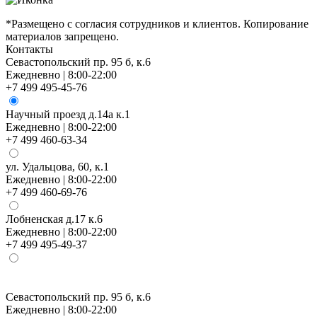
*Размещено с согласия сотрудников и клиентов. Копирование
материалов запрещено.
Контакты
Севастопольский пр. 95 б, к.6
Ежедневно | 8:00-22:00
+7 499 495-45-76
Научный проезд д.14а к.1
Ежедневно | 8:00-22:00
+7 499 460-63-34
ул. Удальцова, 60, к.1
Ежедневно | 8:00-22:00
+7 499 460-69-76
Лобненская д.17 к.6
Ежедневно | 8:00-22:00
+7 499 495-49-37
Севастопольский пр. 95 б, к.6
Н
Ежедневно | 8:00-22:00
Е