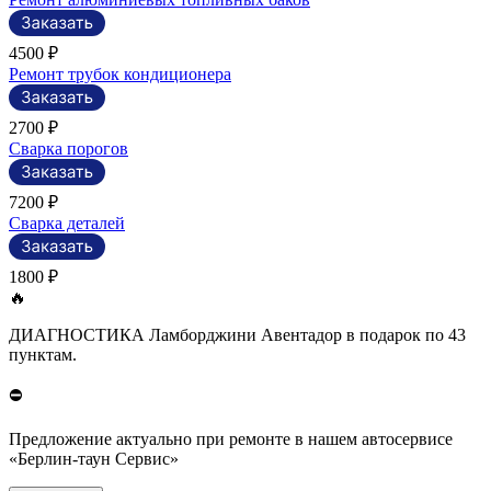
4500 ₽
Ремонт трубок кондиционера
2700 ₽
Сварка порогов
7200 ₽
Сварка деталей
1800 ₽
🔥
ДИАГНОСТИКА Ламборджини Авентадор в подарок по 43
пунктам.
⛔
Предложение актуально при ремонте в нашем автосервисе
«Берлин-таун Сервис»