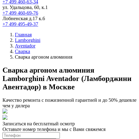
+7 499 460-63-34
ул. Удальцова, 60, к.1
+7 499 460-69-76
Лобненская д.17 к.6
+7 499 495-49-37
Главная
Lamborghini
Aventador
Сварка
Сварка аргоном алюминия
Сварка аргоном алюминия
Lamborghini Aventador (Ламборджини
Авентадор) в Москве
Качество ремонта с пожизненной гарантией и до 50% дешевле
чем у дилера
Записаться на бесплатный осмотр
Оставьте номер телефона и мы с Вами свяжемся