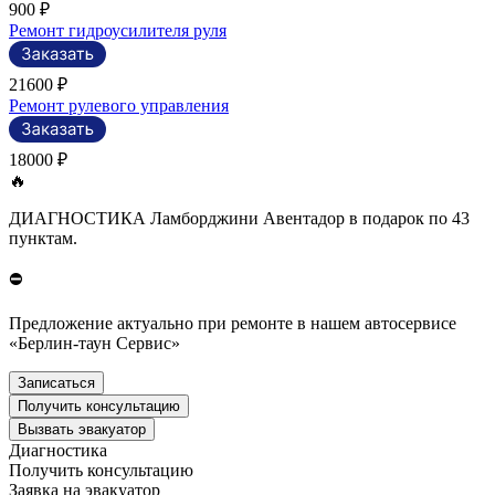
900 ₽
Ремонт гидроусилителя руля
21600 ₽
Ремонт рулевого управления
18000 ₽
🔥
ДИАГНОСТИКА Ламборджини Авентадор в подарок по 43
пунктам.
⛔
Предложение актуально при ремонте в нашем автосервисе
«Берлин-таун Сервис»
Записаться
Получить консультацию
Вызвать эвакуатор
Диагностика
Получить консультацию
Заявка на эвакуатор