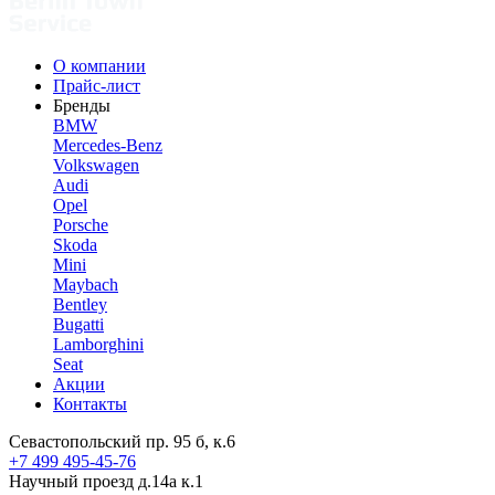
О компании
Прайс-лист
Бренды
BMW
Mercedes-Benz
Volkswagen
Audi
Opel
Porsche
Skoda
Mini
Maybach
Bentley
Bugatti
Lamborghini
Seat
Акции
Контакты
Севастопольский пр. 95 б, к.6
+7 499 495-45-76
Научный проезд д.14а к.1