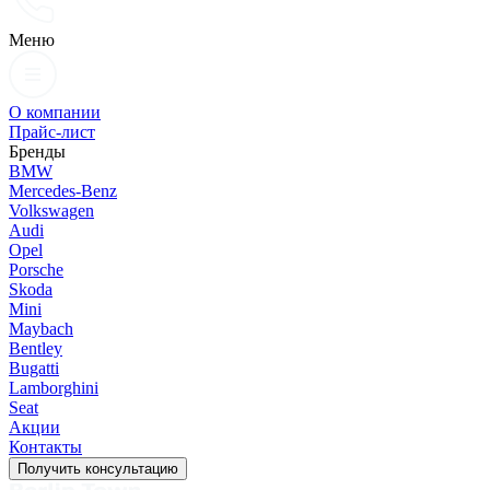
Меню
О компании
Прайс-лист
Бренды
BMW
Mercedes-Benz
Volkswagen
Audi
Opel
Porsche
Skoda
Mini
Maybach
Bentley
Bugatti
Lamborghini
Seat
Акции
Контакты
Получить консультацию