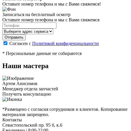
Оставьте номер телефона и мы с Вами свяжемся!
Записаться на бесплатный осмотр
Оставьте номер телефона и мы с Вами свяжемся
Согласен с
Политикой конфиденциальности
* Персональные данные не собираются
Наши мастера
Артем Анисимов
Менеджер отдела запчастей
М
Получить консультацию
П
*Размещено с согласия сотрудников и клиентов. Копирование
материалов запрещено.
Контакты
Севастопольский пр. 95 б, к.6
Ежедневно | 8:00-22:00