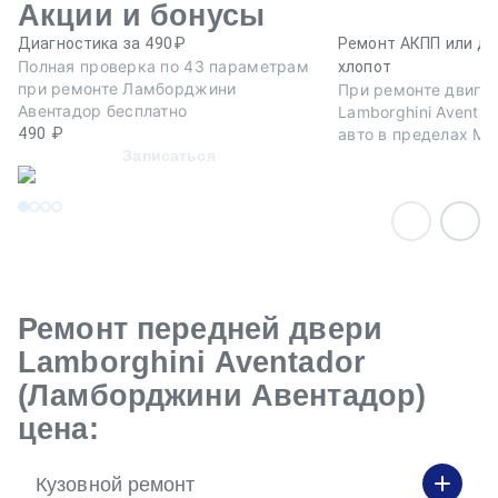
Акции и бонусы
Диагностика за 490₽
Ремонт АКПП или дв
Полная проверка по 43 параметрам
хлопот
при ремонте Ламборджини
При ремонте двига
Авентадор бесплатно
Lamborghini Aventad
490 ₽
авто в пределах МК
Записаться
Ремонт передней двери
Lamborghini Aventador
(Ламборджини Авентадор)
цена:
Кузовной ремонт