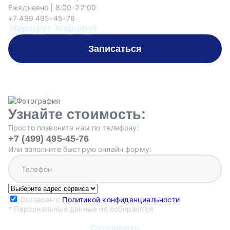
Ежедневно | 8:00-22:00
Еж
+7 499 495-45-76
+
Маршрут
Маршрут
М
Записаться
Узнайте стоимость:
Просто позвоните нам по телефону:
+7 (499) 495-45-76
Или заполните быструю онлайн форму:
Согласен с
Политикой конфиденциальности
* Персональные данные не собираются