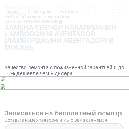
Главная
Lamborghini
Aventador
Ремонт дизельного двигателя
Замена свечей накаливания
ЗАМЕНА СВЕЧЕЙ НАКАЛИВАНИЯ
LAMBORGHINI AVENTADOR
(ЛАМБОРДЖИНИ АВЕНТАДОР) В
МОСКВЕ
Качество ремонта с пожизненной гарантией и до
50% дешевле чем у дилера
Записаться на бесплатный осмотр
Оставьте номер телефона и мы с Вами свяжемся