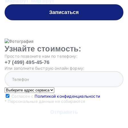
Маршрут
Маршрут
М
Записаться
Узнайте стоимость:
Просто позвоните нам по телефону:
+7 (499) 495-45-76
Или заполните быструю онлайн форму:
Согласен с
Политикой конфиденциальности
* Персональные данные не собираются