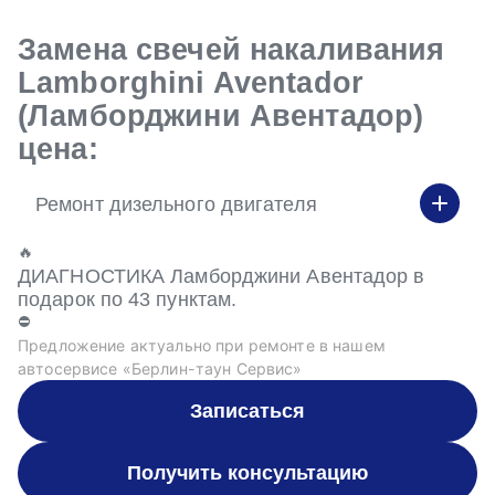
Замена свечей накаливания
Lamborghini Aventador
(Ламборджини Авентадор)
цена:
Ремонт дизельного двигателя
🔥
ДИАГНОСТИКА Ламборджини Авентадор в
подарок по 43 пунктам.
⛔
Предложение актуально при ремонте в нашем
автосервисе «Берлин-таун Сервис»
Записаться
Получить консультацию